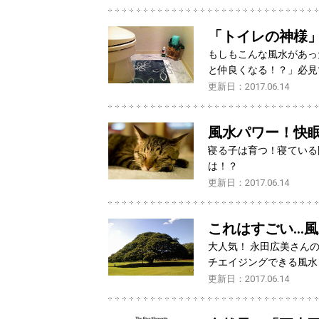
「トイレの神様」
もしもこんな風水があっ
と仲良くなる！？」必見
更新日：2017.06.14
風水パワー！快
寝る子は育つ！寝ている
は！？
更新日：2017.06.14
これはすごい…風
大人気！ 永田広美さん
チエイジングできる風水
更新日：2017.06.14