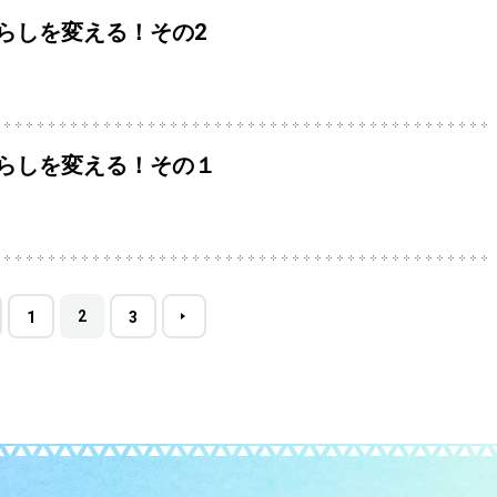
らしを変える！その2
らしを変える！その１
2
1
3