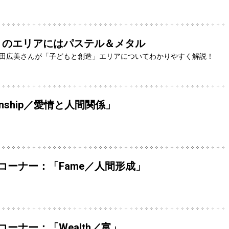
」のエリアにはパステル＆メタル
田広美さんが「子どもと創造」エリアについてわかりやすく解説！
ationship／愛情と人間関係」
コーナー：「Fame／人間形成」
ーナー：「Wealth／富」