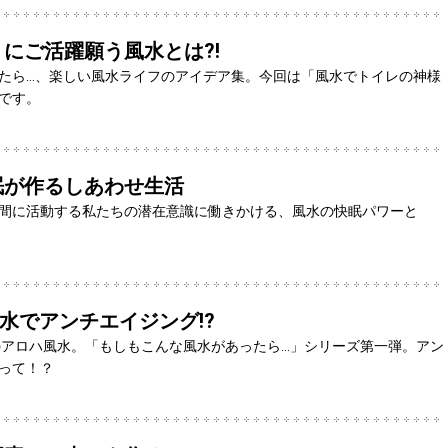
にご活躍願う風水とは?!
たら…、楽しい風水ライフのアイデア集。今回は「風水でトイレの神様
です。
眠が作るしあわせ生活
間に活動する私たちの潜在意識に働きかける、風水の快眠パワーと
水でアンチエイジング!?
のアロハ風水。「もしもこんな風水があったら…」シリーズ第一弾。アン
って！？