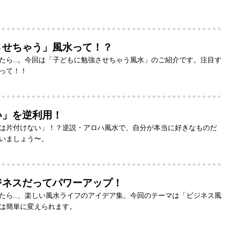
させちゃう」風水って！？
たら…。今回は「子どもに勉強させちゃう風水」のご紹介です。注目す
って！！
い」を逆利用！
は片付けない」！？逆説・アロハ風水で、自分が本当に好きなものだ
いましょう〜。
ジネスだってパワーアップ！
たら…、楽しい風水ライフのアイデア集。今回のテーマは「ビジネス風
は簡単に変えられます。