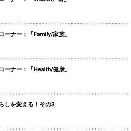
ーナー：「Family/家族」
ーナー：「Health/健康」
らしを変える！その3