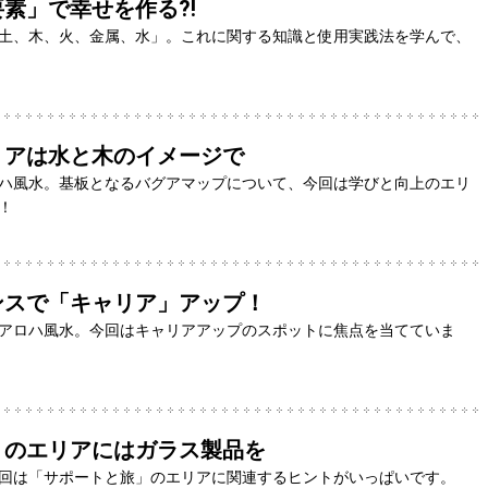
素」で幸せを作る?!
土、木、火、金属、水」。これに関する知識と使用実践法を学んで、
リアは水と木のイメージで
ハ風水。基板となるバグアマップについて、今回は学びと向上のエリ
！
ンスで「キャリア」アップ！
アロハ風水。今回はキャリアアップのスポットに焦点を当てていま
」のエリアにはガラス製品を
回は「サポートと旅」のエリアに関連するヒントがいっぱいです。