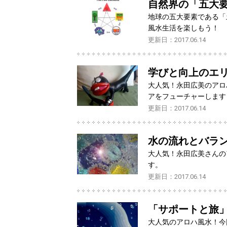
自然界の「五大要
地球の五大要素である「
風水生活を楽しもう！
更新日：2017.06.14
学びと向上のエ
大人気！永田広美のアロ
アをフューチャーします
更新日：2017.06.14
水の流れとバラ
大人気！永田広美さんの
す。
更新日：2017.06.14
「サポートと旅
大人気のアロハ風水！今