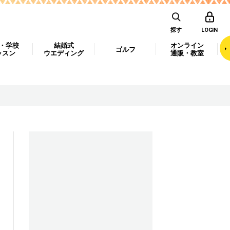
探す
LOGIN
・学校
結婚式
オンライン
ゴルフ
ッスン
ウエディング
通販・教室