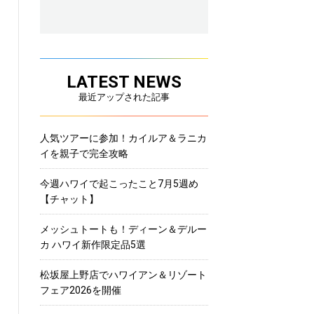
LATEST NEWS
最近アップされた記事
人気ツアーに参加！カイルア＆ラニカ
イを親子で完全攻略
今週ハワイで起こったこと7月5週め
【チャット】
メッシュトートも！ディーン＆デルー
カ ハワイ新作限定品5選
松坂屋上野店でハワイアン＆リゾート
フェア2026を開催