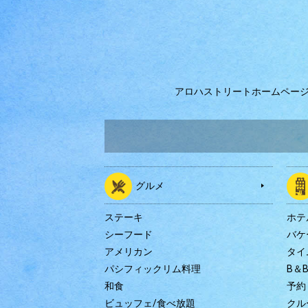
アロハストリートホームペー
グルメ
ステーキ
ホテ
シーフード
バケ
アメリカン
タイ
パシフィックリム料理
B＆
和食
予約
ビュッフェ/食べ放題
クル