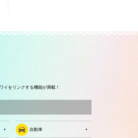
ワイをリンクする機能が満載！
自動車