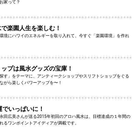
お家って？
水で楽園人生を楽しむ！
環境にハワイのエネルギーを取り入れて、今すぐ「楽園環境」を作れ
ョップは風水グッズの宝庫！
探す」をテーマに、アンティークショップやスリフトショップをぐる
ながら楽しくパワーアップを〜！
ハ運でいっぱいに！
永田広美さんが送る2015年初回のアロハ風水は、目標達成の１年間の
れるワンポイントアイディアが満載です。