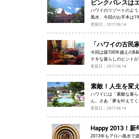
ピンクパレスは
ハワイのリゾートのよう
風水、今回のお手本は1
更新日：2017.06.14
「ハワイの古民
今回は築100年越えの
テキな暮らしのヒントが
更新日：2017.06.14
素敵！人生を変
ハワイには「素敵な暮ら
ん。さあ「夢を叶えてく
更新日：2017.06.14
Happy 201
2013年もアロハ風水