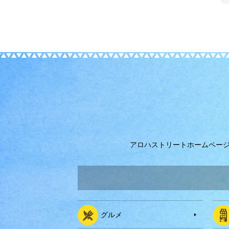
アロハストリートホームペー
グルメ