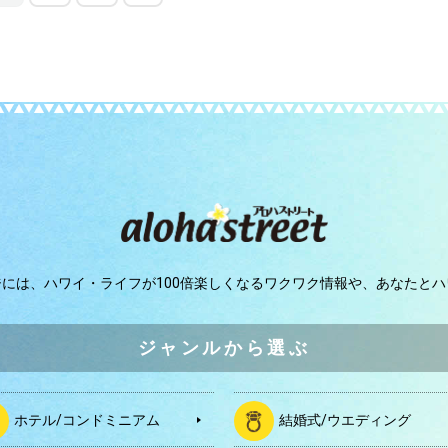
ジには、
ハワイ・ライフが100倍楽しくなるワクワク情報や、
あなたとハ
ジャンルから選ぶ
ホテル/コンドミニアム
結婚式/ウエディング