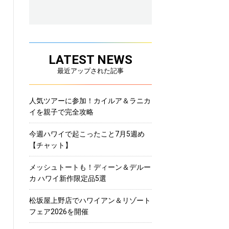
LATEST NEWS
最近アップされた記事
人気ツアーに参加！カイルア＆ラニカ
イを親子で完全攻略
今週ハワイで起こったこと7月5週め
【チャット】
メッシュトートも！ディーン＆デルー
カ ハワイ新作限定品5選
松坂屋上野店でハワイアン＆リゾート
フェア2026を開催