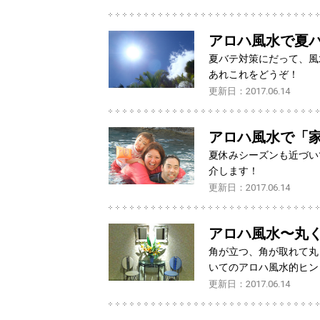
アロハ風水で夏
夏バテ対策にだって、風
あれこれをどうぞ！
更新日：2017.06.14
アロハ風水で「
夏休みシーズンも近づい
介します！
更新日：2017.06.14
アロハ風水〜丸
角が立つ、角が取れて丸
いてのアロハ風水的ヒン
更新日：2017.06.14