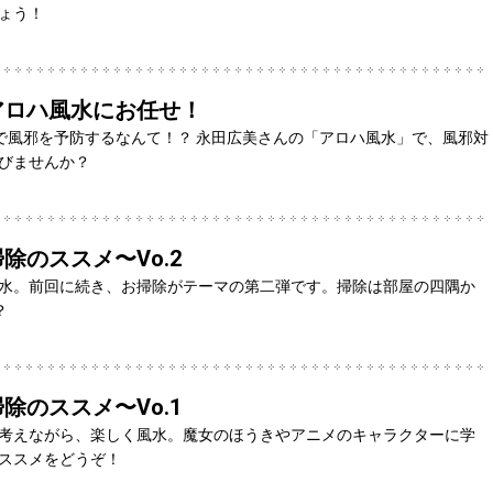
ょう！
アロハ風水にお任せ！
で風邪を予防するなんて！？ 永田広美さんの「アロハ風水」で、風邪対
びませんか？
除のススメ〜Vo.2
水。前回に続き、お掃除がテーマの第二弾です。掃除は部屋の四隅か
？
除のススメ〜Vo.1
考えながら、楽しく風水。魔女のほうきやアニメのキャラクターに学
ススメをどうぞ！