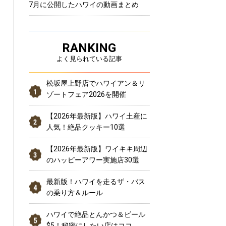
7月に公開したハワイの動画まとめ
RANKING
よく見られている記事
松坂屋上野店でハワイアン＆リ
ゾートフェア2026を開催
【2026年最新版】ハワイ土産に
人気！絶品クッキー10選
【2026年最新版】ワイキキ周辺
のハッピーアワー実施店30選
最新版！ハワイを走るザ・バス
の乗り方＆ルール
ハワイで絶品とんかつ＆ビール
$5！秘密にしたい店はココ