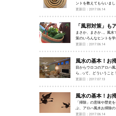
ントを教えてもらいまし
更新日：2017.06.14
「風邪対策」も
まさか、まさか…。風水
策のいろんなヒントを学
更新日：2017.06.14
風水の基本！お掃
目からウロコのアロハ風
ら…って、どういうこと
更新日：2017.07.13
風水の基本！お掃
「掃除」の意味や歴史を
ぶ、アロハ風水お掃除の
更新日：2017.06.14