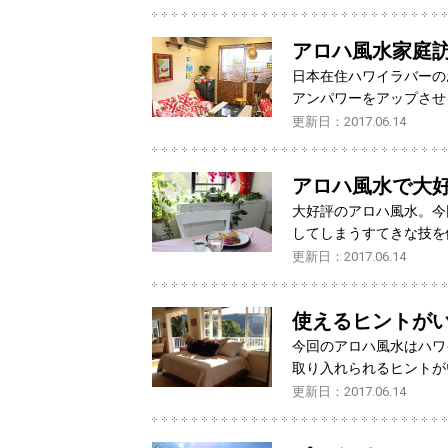
アロハ風水家庭
日本在住ハワイラバーの
アンパワーをアップさせ
更新日：2017.06.14
アロハ風水で大
大好評のアロハ風水。今
してしまうすてきな技を
更新日：2017.06.14
使えるヒントが
今回のアロハ風水はハワ
取り入れられるヒントが
更新日：2017.06.14