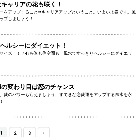
はキャリアの花も咲く！
ーをアップすること⇛キャリアアップということ。いよいよ春です。風
ップしましょう！
 ヘルシーにダイエット！
サイズ」！？心も体も住空間も、風水ですっきりヘルシーにダイエッ
節の変わり目は恋のチャンス
、愛のパワーも迎えましょう。すてきな恋愛運をアップする風水を永
！
1
2
3