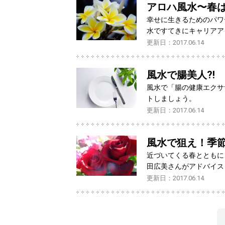
アロハ風水〜春
幸せに生きるためのパワ
水ですてきにキャリアア
更新日：2017.06.14
風水で腸美人?!
風水で「腸の健康エクサ
トしましょう。
更新日：2017.06.14
風水で狙え！季
近づいてくる春とともに
田広美さんがアドバイス
更新日：2017.06.14