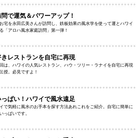
訪問で運気＆パワーアップ！
お宅を永田広美さんが訪問し、鉄板効果の風水学を使って運とハワイ
る「アロハ風水家庭訪問」第一弾！
好きレストランを自宅に再現
回は、ハワイの人気レストラン、ハウ・ツリー・ラナイを自宅に再現
伝授。必見ですよ！
いっぱい！ハワイで風水遠足
イで気軽に風水のお手本を探す方法あれこれをご紹介。自宅に簡単に
いっぱいです。