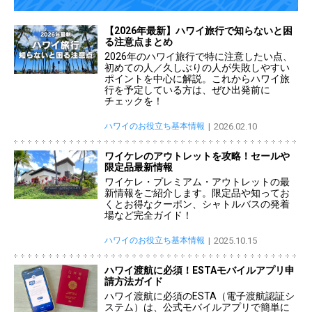
【2026年最新】ハワイ旅行で知らないと困
る注意点まとめ
2026年のハワイ旅行で特に注意したい点、
初めての人／久しぶりの人が失敗しやすい
ポイントを中心に解説。これからハワイ旅
行を予定している方は、ぜひ出発前に
チェックを！
ハワイのお役立ち基本情報
2026.02.10
ワイケレのアウトレットを攻略！セールや
限定品最新情報
ワイケレ・プレミアム・アウトレットの最
新情報をご紹介します。限定品や知ってお
くとお得なクーポン、シャトルバスの発着
場など完全ガイド！
ハワイのお役立ち基本情報
2025.10.15
ハワイ渡航に必須！ESTAモバイルアプリ申
請方法ガイド
ハワイ渡航に必須のESTA（電子渡航認証シ
ステム）は、公式モバイルアプリで簡単に