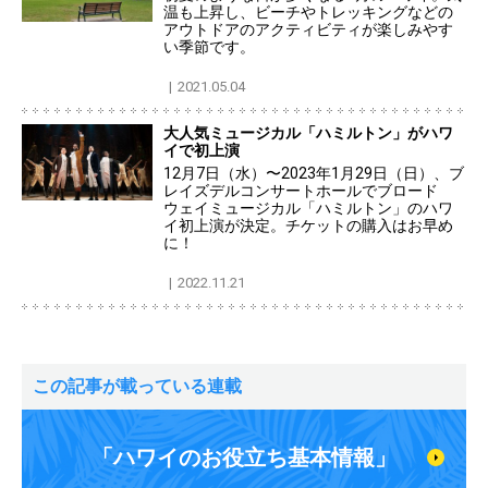
温も上昇し、ビーチやトレッキングなどの
アウトドアのアクティビティが楽しみやす
い季節です。
2021.05.04
大人気ミュージカル「ハミルトン」がハワ
イで初上演
12月7日（水）〜2023年1月29日（日）、ブ
レイズデルコンサートホールでブロード
ウェイミュージカル「ハミルトン」のハワ
イ初上演が決定。チケットの購入はお早め
に！
2022.11.21
この記事が載っている連載
「ハワイのお役立ち基本情報」