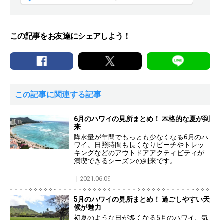
この記事をお友達にシェアしよう！
この記事に関連する記事
6月のハワイの見所まとめ！ 本格的な夏が到
来
降水量が年間でもっとも少なくなる6月のハ
ワイ。日照時間も長くなりビーチやトレッ
キングなどのアウトドアアクティビティが
満喫できるシーズンの到来です。
2021.06.09
5月のハワイの見所まとめ！ 過ごしやすい天
候が魅力
初夏のような日が多くなる5月のハワイ。気