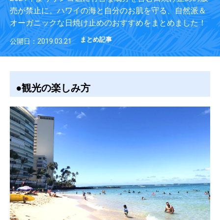
売が禁止に。ハワイの海と自分のお肌を守る、自然派＆
オーガニックな日焼け止めのおすすめをまとめました！
まとめ記事
公開日：2019.03.21
●観光の楽しみ方