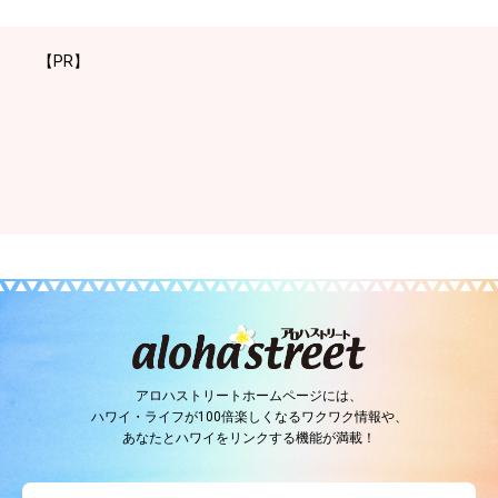
【PR】
アロハストリートホームページには、
ハワイ・ライフが100倍楽しくなるワクワク情報や、
あなたとハワイをリンクする機能が満載！