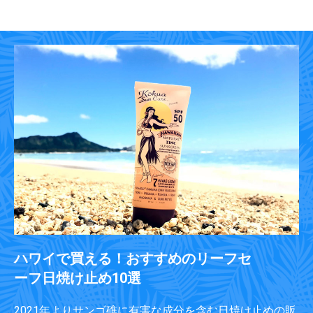
ハワイで買える！おすすめのリーフセ
ーフ日焼け止め10選
2021年よりサンゴ礁に有害な成分を含む日焼け止めの販