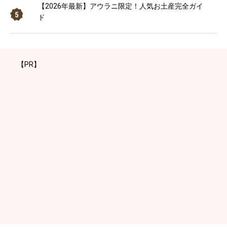
【2026年最新】アウラニ限定！人気お土産完全ガイ
ド
【PR】