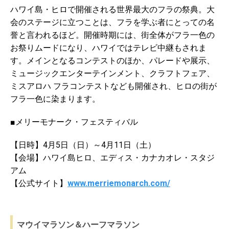
ハワイ島・ヒロで開催される世界最大のフラの祭典。大
会のステージに立つことは、フラを学ぶ者にとっての名
誉と言われるほど。開催時期には、街全体がフラ一色の
お祭りムードになり、ハワイではテレビ中継もされま
す。メインとなるコンテストのほか、パレードや展示、
ミュージックエンターテインメント、クラフトフェア、
ミスアロハ フラコンテストなども開催され、ヒロの街が
フラ一色に染まります。
■メリーモナーク・フェスティバル
【日時】4月5日（日）～4月11日（土）
【会場】ハワイ島ヒロ、エディス・カナカオレ・スタジ
アム
【公式サイト】
www.merriemonarch.com/
マウイマラソン＆ハーフマラソン