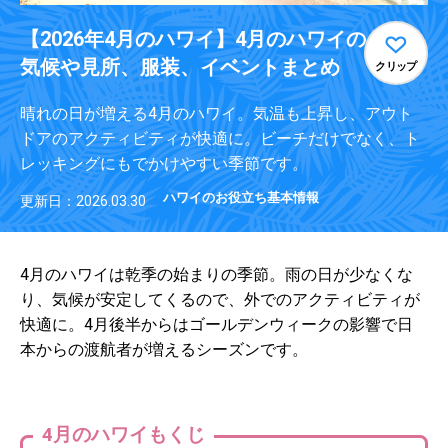
【2026年4月のハワイ】4月のハワイの
気候や見所、服装、イベントまとめ
クリップ
晴れの日が増える4月のハワイ。気温も上昇し、アウト
ドアのアクティビティが快適に。ビーチだけでなく、ト
レッキングにもでかけやすい季節です。
ハワイのお役立ち基本情報
更新日：2026.03.30
4月のハワイは乾季の始まりの季節。雨の日が少なくな
り、気候が安定してくるので、外でのアクティビティが
快適に。4月後半からはゴールデンウィークの影響で日
本からの渡航者が増えるシーズンです。
・
4月のハワイもくじ