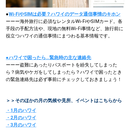
●
Wi-FiやSIMは必要？ハワイのデータ通信事情のキホン
ーーー海外旅行に必須なレンタルWi-FiやSIMカード。各
手段の手配方法や、現地の無料Wi-Fi事情など、旅行前に
役立つハワイの通信事情にまつわる基本情報です。
●ハワイで困ったら…緊急時の主な連絡先
ーーー盗難にあったりパスポートを紛失してしまった
ら？病気やケガをしてしまったら？ハワイで困ったとき
の緊急連絡先は必ず事前にチェックしておきましょう！
＞＞そのほかの月の気候や見所、イベントはこちらから
・1月のハワイ
・2月のハワイ
・3月のハワイ