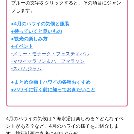
ブルーの文字をクリックすると、その項目にジャン
プします。
●4月のハワイの気候と服装
●持っていくと良いもの
●観光の楽しみ方
●イベント
-メリー・モナーク・フェスティバル
-マウイマラソン＆ハーフマラソン
-スパムジャム
●まとめ企画！ハワイの各種おすすめ
●ハワイに行く前に知っておきたいこと
4月のハワイの気候は？海水浴は楽しめる？どんなイベ
ントがある？など、4月のハワイの様子をご紹介しま
す。旅行計画の参考にぜひどうぞ。