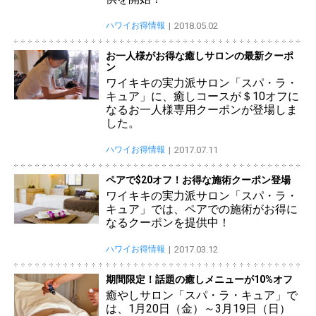
ハワイお得情報
2018.05.02
お一人様がお得な癒しサロンの最新クーポ
ン
ワイキキの実力派サロン「スパ・ラ・
キュア」に、癒しコースが＄10オフに
なるお一人様専用クーポンが登場しま
した。
ハワイお得情報
2017.07.11
ペアで$20オフ！お得な施術クーポン登場
ワイキキの実力派サロン「スパ・ラ・
キュア」では、ペアでの施術がお得に
なるクーポンを提供中！
ハワイお得情報
2017.03.12
期間限定！話題の癒しメニューが10%オフ
癒やしサロン「スパ・ラ・キュア」で
は、1月20日（金）～3月19日（日）