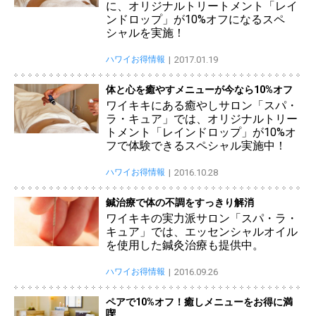
に、オリジナルトリートメント「レイ
ンドロップ」が10%オフになるスペ
シャルを実施！
ハワイお得情報
2017.01.19
体と心を癒やすメニューが今なら10%オフ
ワイキキにある癒やしサロン「スパ・
ラ・キュア」では、オリジナルトリー
トメント「レインドロップ」が10%オ
フで体験できるスペシャル実施中！
ハワイお得情報
2016.10.28
鍼治療で体の不調をすっきり解消
ワイキキの実力派サロン「スパ・ラ・
キュア」では、エッセンシャルオイル
を使用した鍼灸治療も提供中。
ハワイお得情報
2016.09.26
ペアで10%オフ！癒しメニューをお得に満
喫