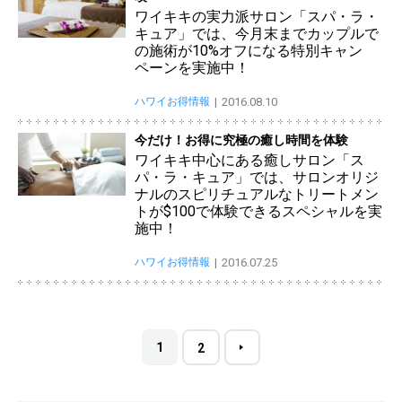
ワイキキの実力派サロン「スパ・ラ・
キュア」では、今月末までカップルで
の施術が10%オフになる特別キャン
ペーンを実施中！
ハワイお得情報
2016.08.10
今だけ！お得に究極の癒し時間を体験
ワイキキ中心にある癒しサロン「ス
パ・ラ・キュア」では、サロンオリジ
ナルのスピリチュアルなトリートメン
トが$100で体験できるスペシャルを実
施中！
ハワイお得情報
2016.07.25
1
2