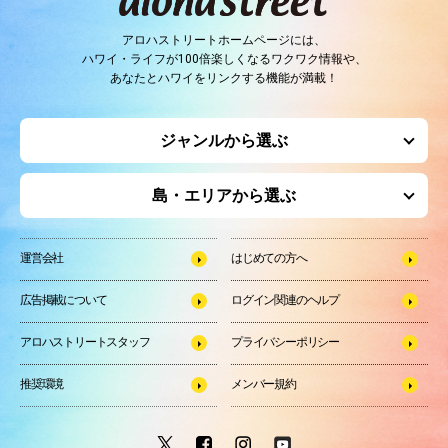
アロハストリートホームページには、
ハワイ・ライフが100倍楽しくなるワクワク情報や、
あなたとハワイをリンクする機能が満載！
ジャンルから選ぶ
島・エリアから選ぶ
運営会社
はじめての方へ
広告掲載について
ログイン関連のヘルプ
アロハストリートスタッフ
プライバシーポリシー
推奨環境
メンバー規約