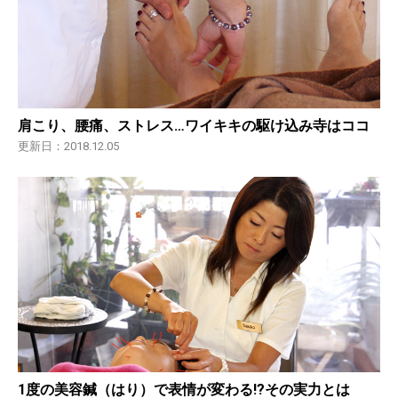
肩こり、腰痛、ストレス…ワイキキの駆け込み寺はココ
更新日：2018.12.05
1度の美容鍼（はり）で表情が変わる!?その実力とは