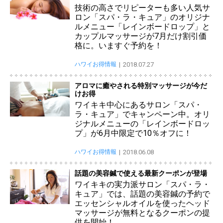
技術の高さでリピーターも多い人気サ
ロン「スパ・ラ・キュア」のオリジナ
ルメニュー「レインボードロップ」と
カップルマッサージが7月だけ割引価
格に。いますぐ予約を！
ハワイお得情報
2018.07.27
アロマに癒やされる特別マッサージが今だ
けお得
ワイキキ中心にあるサロン「スパ・
ラ・キュア」でキャンペーン中。オリ
ジナルメニューの「レインボードロッ
プ」が6月中限定で10％オフに！
ハワイお得情報
2018.06.08
話題の美容鍼で使える最新クーポンが登場
ワイキキの実力派サロン「スパ・ラ・
キュア」では、話題の美容鍼の予約で
エッセンシャルオイルを使ったヘッド
マッサージが無料となるクーポンの提
供を開始！