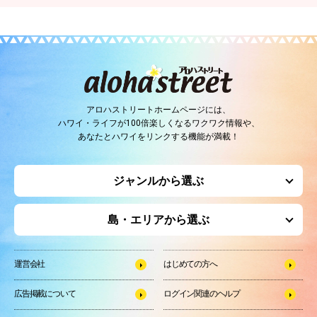
アロハストリートホームページには、
ハワイ・ライフが100倍楽しくなるワクワク情報や、
あなたとハワイをリンクする機能が満載！
ジャンルから選ぶ
島・エリアから選ぶ
運営会社
はじめての方へ
広告掲載について
ログイン関連のヘルプ