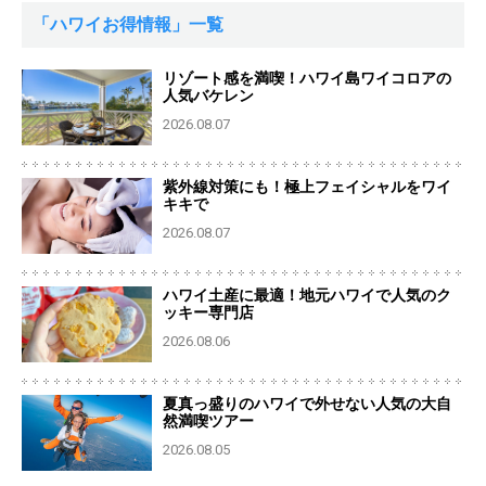
「ハワイお得情報」一覧
リゾート感を満喫！ハワイ島ワイコロアの
人気バケレン
2026.08.07
紫外線対策にも！極上フェイシャルをワイ
キキで
2026.08.07
ハワイ土産に最適！地元ハワイで人気のク
ッキー専門店
2026.08.06
夏真っ盛りのハワイで外せない人気の大自
然満喫ツアー
2026.08.05