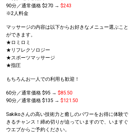
90分／通常価格 $270 →
$243
※2人料金
マッサージの内容は以下からお好きなメニュー選ぶこと
ができます。
★ロミロミ
★リフレクソロジー
★スポーツマッサージ
★指圧
もちろんお一人での利用も歓迎！
60分／通常価格 $95 →
$85.50
90分／通常価格 $135 →
$121.50
Sakikoさんの高い技術力と癒しのパワーをお得に体験で
きるチャンス！
締め切りが迫っていますので、いますぐ
ウエブからご予約ください。