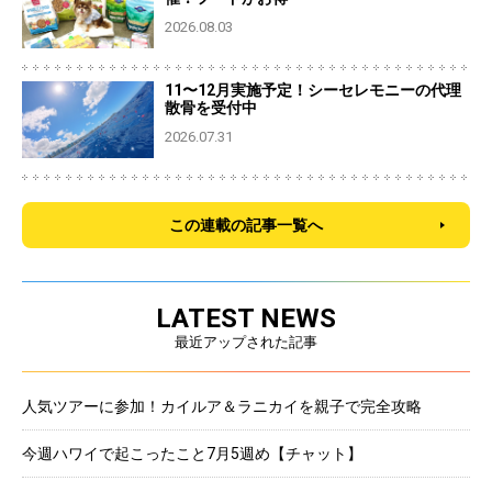
2026.08.03
11〜12月実施予定！シーセレモニーの代理
散骨を受付中
2026.07.31
この連載の記事一覧へ
LATEST NEWS
最近アップされた記事
人気ツアーに参加！カイルア＆ラニカイを親子で完全攻略
今週ハワイで起こったこと7月5週め【チャット】