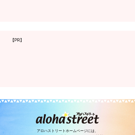
【PR】
アロハストリートホームページには、