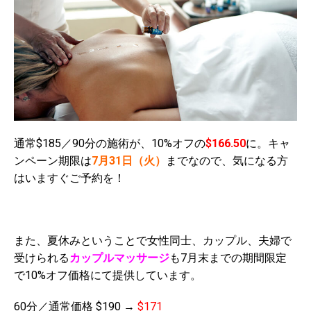
通常$185／90分の施術が、10%オフの
$166.50
に。キャ
ンペーン期限は
7月31日（火）
までなので、気になる方
はいますぐご予約を！
また、夏休みということで女性同士、カップル、夫婦で
受けられる
カップルマッサージ
も7月末までの期間限定
で10%オフ価格にて提供しています。
60分／通常価格 $190 →
$171