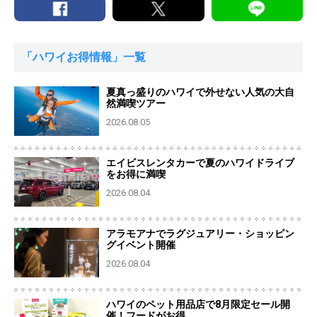
「ハワイお得情報」一覧
夏真っ盛りのハワイで外せない人気の大自
然満喫ツアー
2026.08.05
エイビスレンタカーで夏のハワイドライブ
をお得に満喫
2026.08.04
アラモアナでラグジュアリー・ショッピン
グイベント開催
2026.08.04
ハワイのペット用品店で8月限定セール開
催！フードがお得