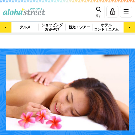
探す
ショッピング
ホテル
ビュ
グルメ
観光・ツアー
おみやげ
コンドミニアム
マッ