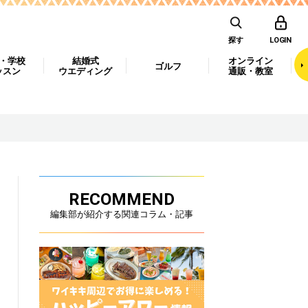
探す
LOGIN
・学校
結婚式
オンライン
ゴルフ
ッスン
ウエディング
通販・教室
RECOMMEND
編集部が紹介する関連コラム・記事