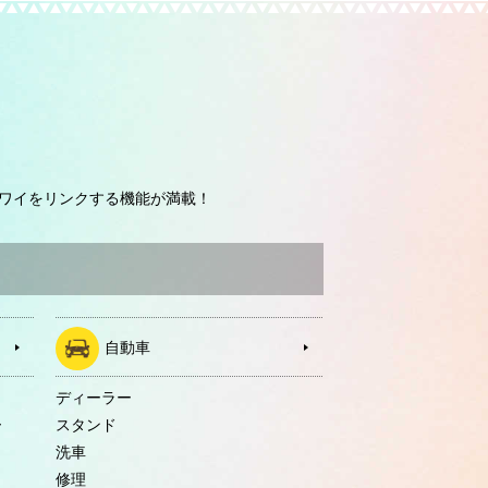
ワイをリンクする機能が満載！
自動車
ディーラー
ー
スタンド
洗車
修理