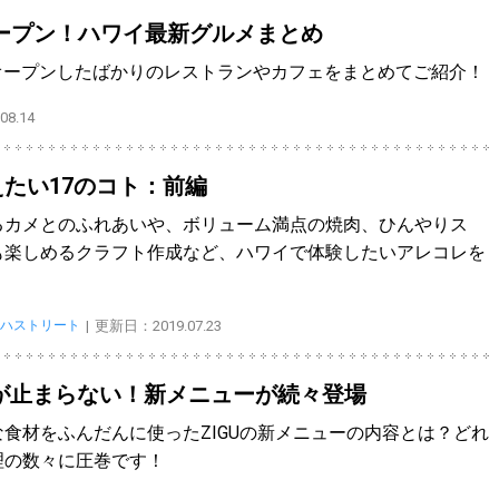
月オープン！ハワイ最新グルメまとめ
月にオープンしたばかりのレストランやカフェをまとめてご紹介！
8.14
たい17のコト：前編
るカメとのふれあいや、ボリューム満点の焼肉、ひんやりス
も楽しめるクラフト作成など、ハワイで体験したいアレコレを
ハストリート
更新日：2019.07.23
いが止まらない！新メニューが続々登場
食材をふんだんに使ったZIGUの新メニューの内容とは？どれ
理の数々に圧巻です！