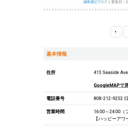
編集後記ブログ
更新日：201
基本情報
住所
413 Seaside Ave 
GoogleMAPで
電話番号
808-212-9252
営業時間
16:00～24:
【ハッピーアワー】