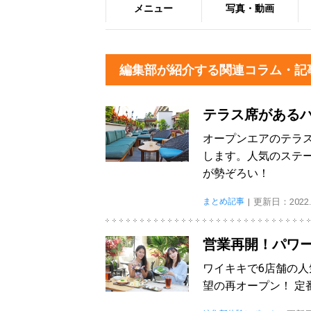
メニュー
写真・動画
編集部が紹介する関連コラム・記
テラス席がある
オープンエアのテラ
します。人気のステ
が勢ぞろい！
まとめ記事
更新日：2022.0
営業再開！パワ
ワイキキで6店舗の人
望の再オープン！ 定