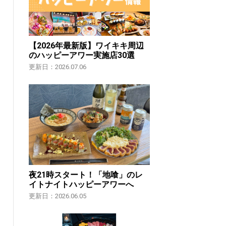
【2026年最新版】ワイキキ周辺
のハッピーアワー実施店30選
更新日：2026.07.06
夜21時スタート！「地喰」のレ
イトナイトハッピーアワーへ
更新日：2026.06.05