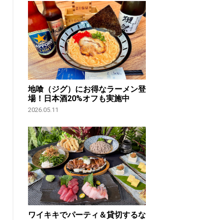
地喰（ジグ）にお得なラーメン登
場！日本酒20%オフも実施中
2026.05.11
ワイキキでパーティ＆貸切するな