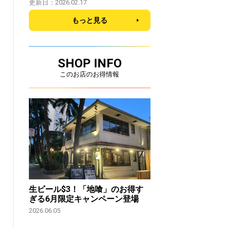
更新日：2026.02.17
もっと見る
SHOP INFO
このお店のお得情報
生ビール$3！「地喰」のお得す
ぎる6月限定キャンペーン登場
2026.06.05