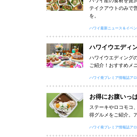
ハワイ産の食材を贅
テイクアウトのみで
を。
ハワイ最新ニュース＆イベン
ハワイウエディ
ハワイウエディング
ご紹介！おすすめメ
ハワイ発プレミア情報誌アロ
お得にお腹いっぱ
ステーキやロコモコ、
得グルメをご紹介。
ハワイ発プレミア情報誌アロ