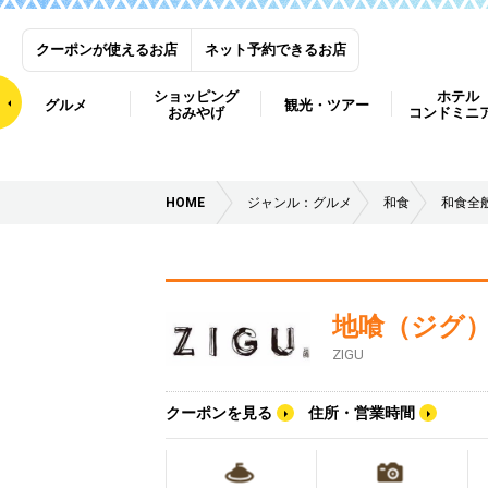
クーポンが使えるお店
ネット予約できるお店
ショッピング
ホテル
グルメ
観光・ツアー
おみやげ
コンドミニ
HOME
ジャンル：グルメ
和食
和食全
地喰（ジグ
ZIGU
クーポンを見る
住所・営業時間