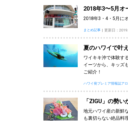
2018年3〜5
2018年3・4・5
まとめ記事
更新日：2019.0
夏のハワイで叶え
ワイキキ沖で体験す
イーツから、キッズ
ご紹介！
ハワイ発プレミア情報誌アロ
「ZIGU」の勢
地元ハワイ産の新鮮な
も裏切らない絶品料