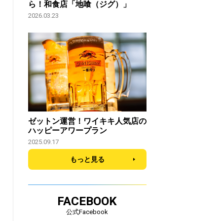
ら！和食店「地喰（ジグ）」
2026.03.23
ゼットン運営！ワイキキ人気店の
ハッピーアワープラン
2025.09.17
もっと見る
FACEBOOK
公式Facebook