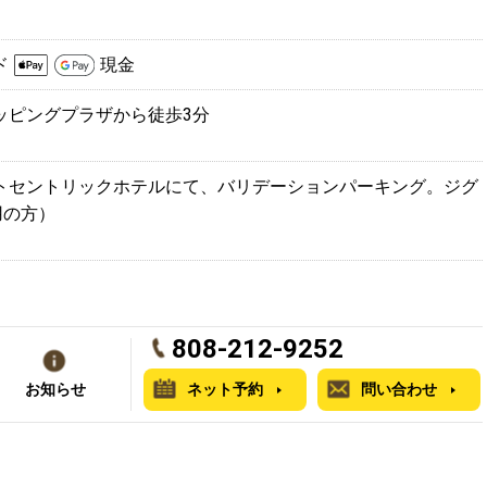
ド
現金
ッピングプラザから徒歩3分
トセントリックホテルにて、バリデーションパーキング。ジグ
用の方）
808-212-9252
お知らせ
ネット予約
問い合わせ