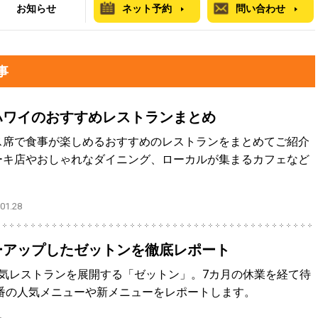
お知らせ
ネット予約
問い合わせ
事
ハワイのおすすめレストランまとめ
ス席で食事が楽しめるおすすめのレストランをまとめてご紹介
ーキ店やおしゃれなダイニング、ローカルが集まるカフェなど
1.28
ーアップしたゼットンを徹底レポート
気レストランを展開する「ゼットン」。7カ月の休業を経て待
番の人気メニューや新メニューをレポートします。