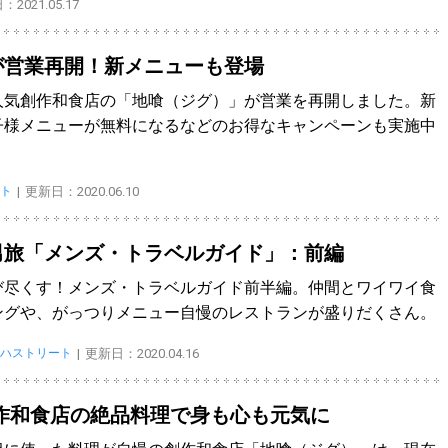
2021.05.17
が営業再開！新メニューも登場
人気創作和食店の「地喰（ジグ）」が営業を再開しました。新
子様メニューが無料になるなどのお得なキャンペーンも実施中
ト
更新日：2020.06.10
男旅「メンズ・トラベルガイド」：前編
び尽くす！メンズ・トラベルガイド前半編。仲間とワイワイ食
ングや、がっつりメニュー自慢のレストランが盛りだくさん。
ハストリート
更新日：2020.04.16
作和食店の絶品料理で身も心も元気に