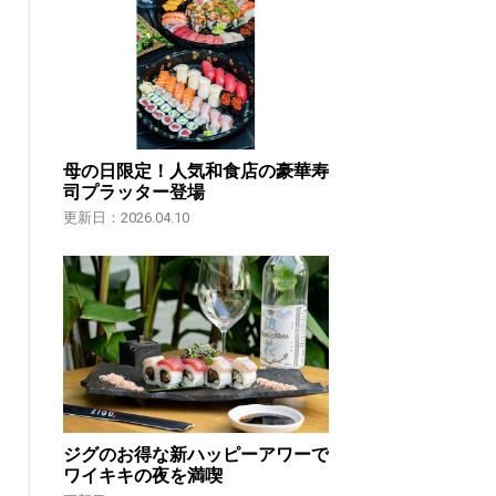
母の日限定！人気和食店の豪華寿
司プラッター登場
更新日：2026.04.10
ジグのお得な新ハッピーアワーで
ワイキキの夜を満喫