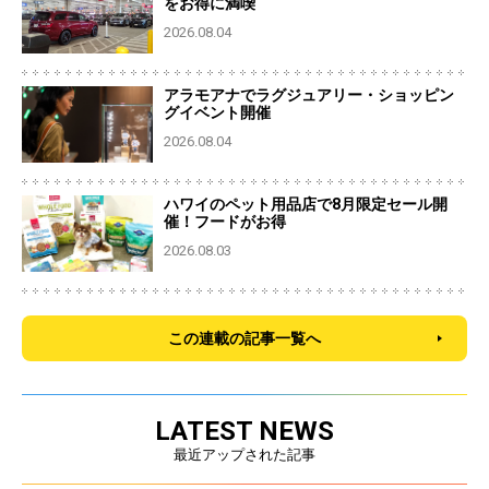
をお得に満喫
2026.08.04
アラモアナでラグジュアリー・ショッピン
グイベント開催
2026.08.04
ハワイのペット用品店で8月限定セール開
催！フードがお得
2026.08.03
この連載の記事一覧へ
LATEST NEWS
最近アップされた記事