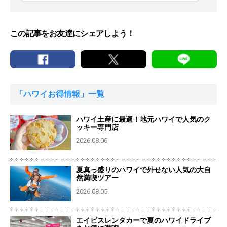
この記事をお友達にシェアしよう！
「ハワイお得情報」一覧
ハワイ土産に最適！地元ハワイで人気のク
ッキー専門店
2026.08.06
夏真っ盛りのハワイで外せない人気の大自
然満喫ツアー
2026.08.05
エイビスレンタカーで夏のハワイドライブ