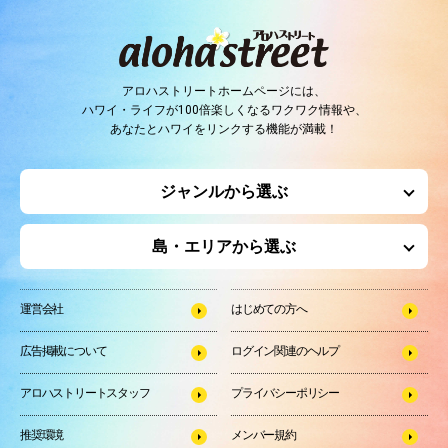
アロハストリートホームページには、
ハワイ・ライフが100倍楽しくなるワクワク情報や、
あなたとハワイをリンクする機能が満載！
ジャンルから選ぶ
島・エリアから選ぶ
運営会社
はじめての方へ
広告掲載について
ログイン関連のヘルプ
アロハストリートスタッフ
プライバシーポリシー
推奨環境
メンバー規約