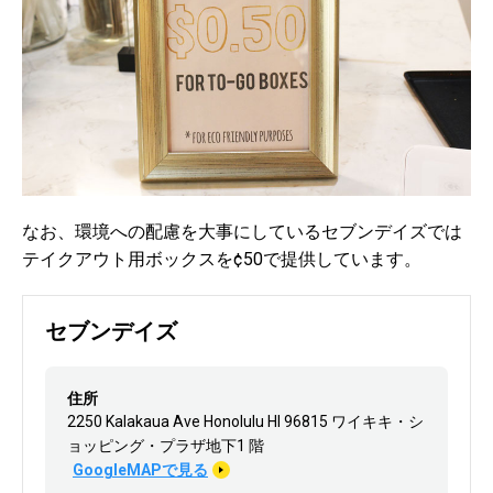
なお、環境への配慮を大事にしているセブンデイズでは
テイクアウト用ボックスを¢50で提供しています。
セブンデイズ
住所
2250 Kalakaua Ave Honolulu HI 96815 ワイキキ・シ
ョッピング・プラザ地下1 階
GoogleMAPで見る