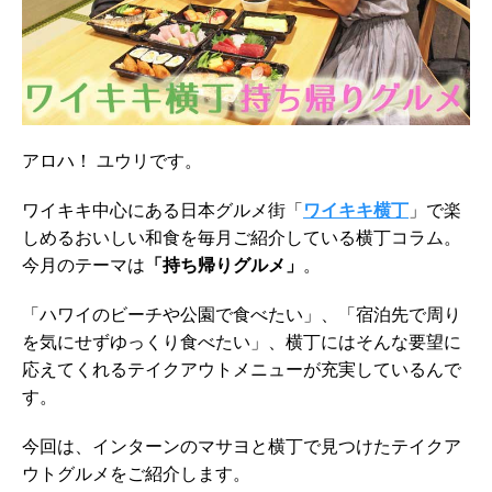
アロハ！ ユウリです。
ワイキキ中心にある日本グルメ街「
ワイキキ横丁
」で楽
しめるおいしい和食を毎月ご紹介している横丁コラム。
今月のテーマは
「持ち帰りグルメ」
。
「ハワイのビーチや公園で食べたい」、「宿泊先で周り
を気にせずゆっくり食べたい」、横丁にはそんな要望に
応えてくれるテイクアウトメニューが充実しているんで
す。
今回は、インターンのマサヨと横丁で見つけたテイクア
ウトグルメをご紹介します。