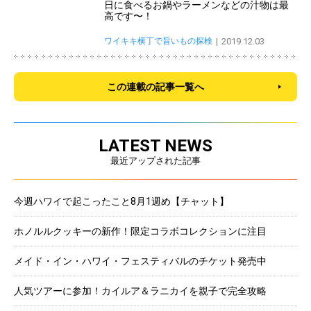
日に食べるお鍋やラーメンなどの汁物は最
高です〜！
ワイキキ横丁で旨いもの探検
2019.12.03
この連載の記事一覧へ
LATEST NEWS
最近アップされた記事
今週ハワイで起こったこと8月1週め【チャット】
ホノルルクッキーの新作！限定コラボコレクションに注目
メイド・イン・ハワイ・フェスティバルのチケット発売中
人気ツアーに参加！カイルア＆ラニカイを親子で完全攻略