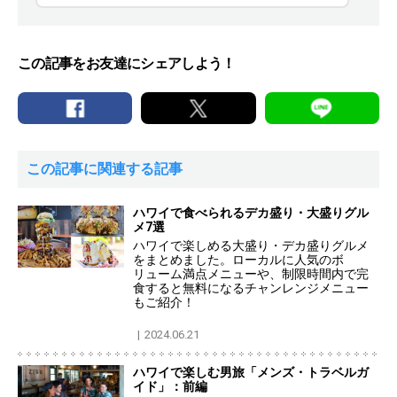
この記事をお友達にシェアしよう！
この記事に関連する記事
ハワイで食べられるデカ盛り・大盛りグル
メ7選
ハワイで楽しめる大盛り・デカ盛りグルメ
をまとめました。ローカルに人気のボ
リューム満点メニューや、制限時間内で完
食すると無料になるチャンレンジメニュー
もご紹介！
2024.06.21
ハワイで楽しむ男旅「メンズ・トラベルガ
イド」：前編