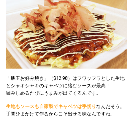
「豚玉お好み焼き」（$12.98）はフワッフワとした生地
とシャキシャキのキャベツに絡むソースが最高！
嚙みしめるたびにうまみが出てくるんです。
生地もソースも自家製でキャベツは手切り
なんだそう。
手間ひまかけて作るからこそ出せる味なんですね。