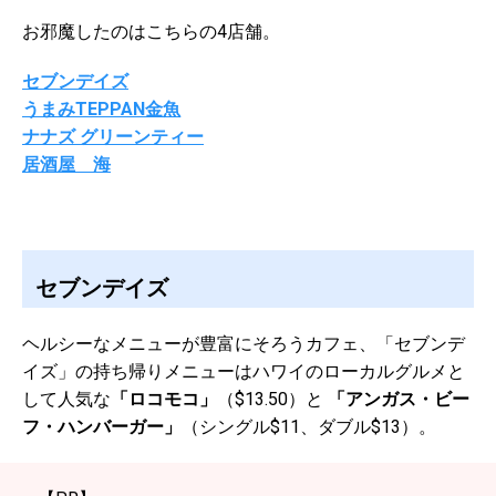
お邪魔したのはこちらの4店舗。
セブンデイズ
うまみTEPPAN金魚
ナナズ グリーンティー
居酒屋 海
セブンデイズ
ヘルシーなメニューが豊富にそろうカフェ、「セブンデ
イズ」の持ち帰りメニューはハワイのローカルグルメと
して人気な
「ロコモコ」
（$13.50）と
「アンガス・ビー
フ・ハンバーガー」
（シングル$11、ダブル$13）。