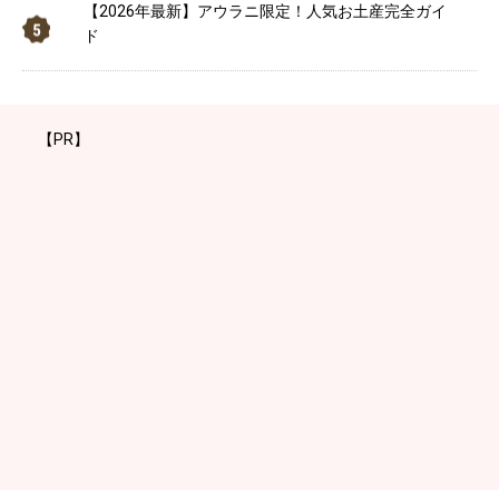
【2026年最新】アウラニ限定！人気お土産完全ガイ
ド
【PR】