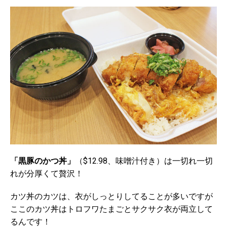
「黒豚のかつ丼」
（$12.98、味噌汁付き）は一切れ一切
れが分厚くて贅沢！
カツ丼のカツは、衣がしっとりしてることが多いですが
ここのカツ丼はトロフワたまごとサクサク衣が両立して
るんです！