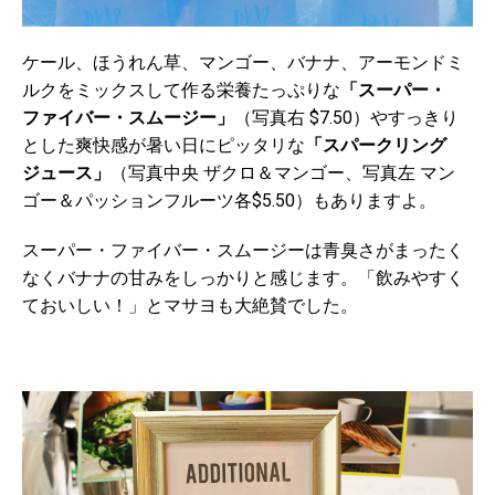
ケール、ほうれん草、マンゴー、バナナ、アーモンドミ
ルクをミックスして作る栄養たっぷりな
「スーパー・
ファイバー・スムージー」
（写真右 $7.50）やすっきり
とした爽快感が暑い日にピッタリな
「スパークリング
ジュース」
（写真中央 ザクロ＆マンゴー、写真左 マン
ゴー＆パッションフルーツ各$5.50）もありますよ。
スーパー・ファイバー・スムージーは青臭さがまったく
なくバナナの甘みをしっかりと感じます。「飲みやすく
ておいしい！」とマサヨも大絶賛でした。