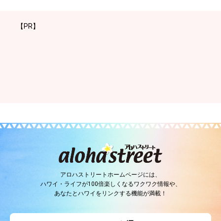
【PR】
アロハストリートホームページには、
ハワイ・ライフが100倍楽しくなるワクワク情報や、
あなたとハワイをリンクする機能が満載！