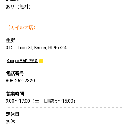
あり（無料）
〈カイルア店〉
住所
315 Uluniu St, Kailua, HI 96734
GoogleMAPで見る
電話番号
808-262-2320
営業時間
9:00〜17:00（土・日曜は〜15:00）
定休日
無休