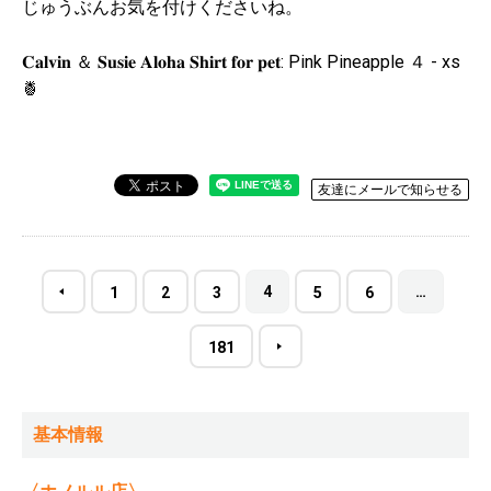
じゅうぶんお気を付けくださいね。
𝐂𝐚𝐥𝐯𝐢𝐧 ＆ 𝐒𝐮𝐬𝐢𝐞 𝐀𝐥𝐨𝐡𝐚 𝐒𝐡𝐢𝐫𝐭 𝐟𝐨𝐫 𝐩𝐞𝐭: Pink Pineapple ４ - xs
🍍
友達にメールで知らせる
4
…
1
2
3
5
6
181
基本情報