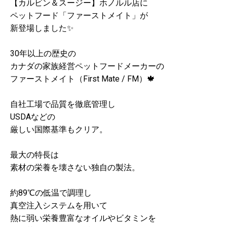
【カルビン＆スージー】ホノルル店に
ペットフード「ファーストメイト」が
新登場しました✨
30年以上の歴史の
カナダの家族経営ペットフードメーカーの
ファーストメイト（First Mate / FM）🍁
自社工場で品質を徹底管理し
USDAなどの
厳しい国際基準もクリア。
最大の特長は
素材の栄養を壊さない独自の製法。
約89℃の低温で調理し
真空注入システムを用いて
熱に弱い栄養豊富なオイルやビタミンを