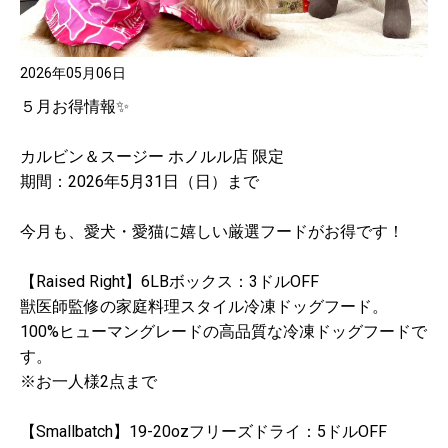
2026年05月06日
５月お得情報✨
カルビン＆スージー ホノルル店 限定
期間：2026年5月31日（日）まで
今月も、愛犬・愛猫に嬉しい厳選フードがお得です！
【Raised Right】6LBボックス：3ドルOFF
獣医師監修の家庭料理スタイル冷凍ドッグフード。
100%ヒューマングレードの高品質な冷凍ドッグフードで
す。
※お一人様2点まで
【Smallbatch】19-20ozフリーズドライ：5ドルOFF