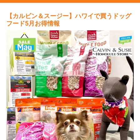
【カルビン＆スージー】ハワイで買うドッグ
フード5月お得情報