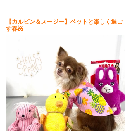
【カルビン＆スージー】ペットと楽しく過ご
す春🌺