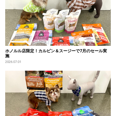
ホノルル店限定！カルビン＆スージーで7月のセール実
施
2026.07.01