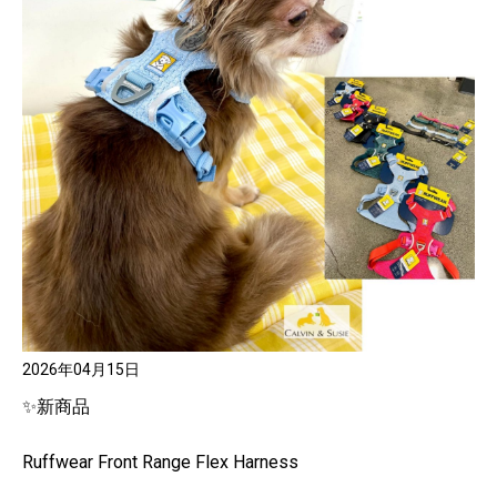
2026年04月15日
✨新商品
Ruffwear Front Range Flex Harness