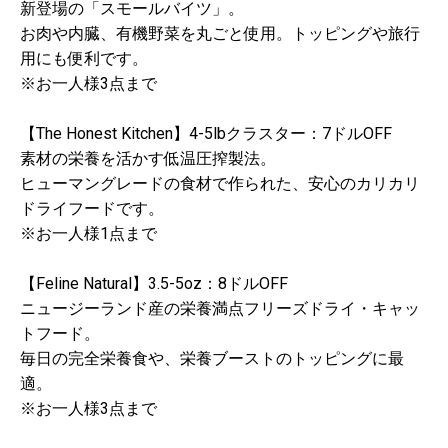
新登場の「スモールバイツ」。
お肉や内臓、有機野菜を丸ごと使用。トッピングや旅行
用にも便利です。
※お一人様3点まで
【The Honest Kitchen】4-5lbクラスター：7ドルOFF
素材の栄養を活かす低温圧搾製法。
ヒューマングレードの食材で作られた、安心のカリカリ
ドライフードです。
※お一人様1点まで
【Feline Natural】3.5-5oz：8ドルOFF
ニュージーランド産の栄養満点フリーズドライ・キャッ
トフード。
毎日の完全栄養食や、栄養ブーストのトッピングに最
適。
※お一人様3点まで