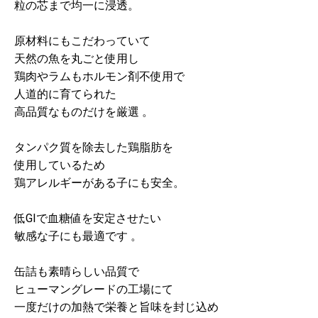
粒の芯まで均一に浸透。
原材料にもこだわっていて
天然の魚を丸ごと使用し
鶏肉やラムもホルモン剤不使用で
人道的に育てられた
高品質なものだけを厳選 。
タンパク質を除去した鶏脂肪を
使用しているため
鶏アレルギーがある子にも安全。
低GIで血糖値を安定させたい
敏感な子にも最適です 。
缶詰も素晴らしい品質で
ヒューマングレードの工場にて
一度だけの加熱で栄養と旨味を封じ込め