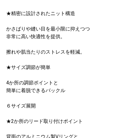
★精密に設計されたニット構造
かさばりや縫い目を最小限に抑えつつ
非常に高い快適性を提供。
擦れや肌当たりのストレスを軽減。
★サイズ調節が簡単
4か所の調節ポイントと
簡単に着脱できるバックル
６サイズ展開
★2か所のリード取り付けポイント
背面のアルミニウム製Vリングと