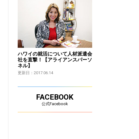
ハワイの就活について人材派遣会
社を直撃！【アライアンスパーソ
ネル】
更新日：2017.06.14
FACEBOOK
公式Facebook