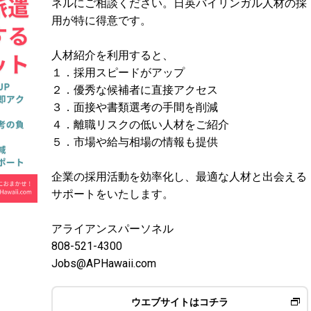
ネルにご相談ください。日英バイリンガル人材の採
用が特に得意です。
人材紹介を利用すると、
１．採用スピードがアップ
２．優秀な候補者に直接アクセス
３．面接や書類選考の手間を削減
４．離職リスクの低い人材をご紹介
５．市場や給与相場の情報も提供
企業の採用活動を効率化し、最適な人材と出会える
サポートをいたします。
アライアンスパーソネル
808-521-4300
Jobs@APHawaii.com
ウエブサイトはコチラ