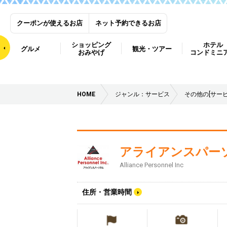
クーポンが使えるお店
ネット予約できるお店
ショッピング
ホテル
グルメ
観光・ツアー
おみやげ
コンドミニ
HOME
ジャンル：サービス
その他の[サービ
アライアンスパー
Alliance Personnel Inc
住所・営業時間