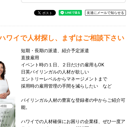
友達にメールで知らせる
ハワイで人材探し、まずはご相談下さい
短期・長期の派遣、紹介予定派遣
直接雇用
イベント時の１日、２日だけの雇用もOK
日英バイリンガルの人材が欲しい
エントリーレベルからマネージメントまで
採用時の雇用管理の手間を減らしたい など
バイリンガル人材の豊富な登録者の中からご紹介可
能。
ハワイでの人材確保にお困りの企業様、ぜひ一度ア