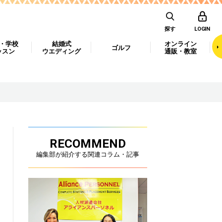
探す
LOGIN
・学校
結婚式
オンライン
ゴルフ
ッスン
ウエディング
通販・教室
RECOMMEND
編集部が紹介する関連コラム・記事