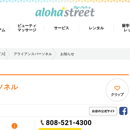
ビューティ
留学
サービス
レンタル
アム
マッサージ
レ
ス]
アライアンスパーソネル
お知らせ
ソネル
クリップ
808-521-4300