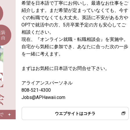
希望を日本語で丁寧にお伺いし、最適なお仕事をご
紹介します。まだ希望が定まっていなくても、今す
ぐの転職でなくても大丈夫。英語に不安がある方や
OPTで就活中の方、5月卒業予定の方も安心してご
相談ください。
現在、『オンライン就職・転職相談会』を実施中。
自宅から気軽に参加でき、あなたに合った次の一歩
を一緒に考えます。
まずはお気軽に日本語でお問合せ下さい。
アライアンスパーソネル
808‐521-4300
Jobs@APHawaii.com
ウエブサイトはコチラ