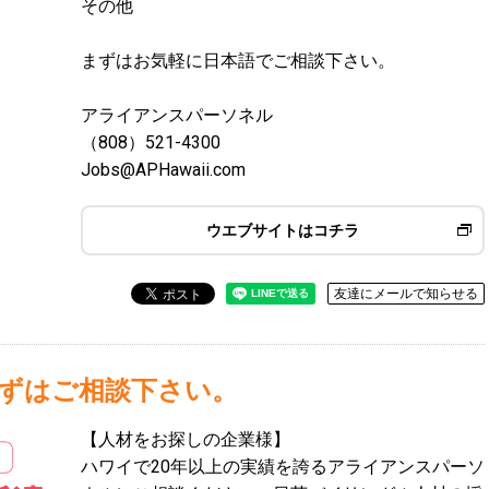
その他
まずはお気軽に日本語でご相談下さい。
アライアンスパーソネル
（808）521-4300
Jobs@APHawaii.com
ウエブサイトはコチラ
友達にメールで知らせる
ずはご相談下さい。
【人材をお探しの企業様】
ハワイで20年以上の実績を誇るアライアンスパーソ