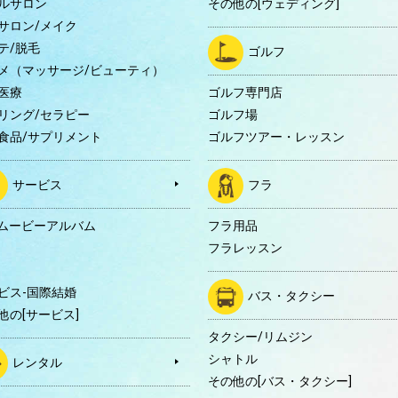
ルサロン
その他の[ウェディング]
サロン/メイク
テ/脱毛
ゴルフ
メ（マッサージ/ビューティ）
医療
ゴルフ専門店
リング/セラピー
ゴルフ場
食品/サプリメント
ゴルフツアー・レッスン
サービス
フラ
Dムービーアルバム
フラ用品
フラレッスン
ビス-国際結婚
バス・タクシー
他の[サービス]
タクシー/リムジン
シャトル
レンタル
その他の[バス・タクシー]