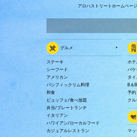
アロハストリートホームペー
グルメ
ステーキ
ホテ
シーフード
バケ
アメリカン
タイ
パシフィックリム料理
B＆
和食
予約
ビュッフェ/食べ放題
クル
弁当/プレートランチ
イタリアン
ハワイアン/ローカルフード
カジュアルレストラン
マッ