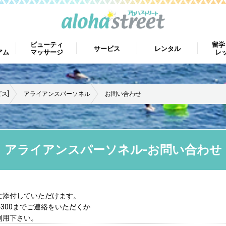
ビューティ
留学
サービス
レンタル
アム
マッサージ
レ
ス]
アライアンスパーソネル
お問い合わせ
アライアンスパーソネル-お問い合わせ
に添付していただけます。
-4300までご連絡をいただくか
利用下さい。