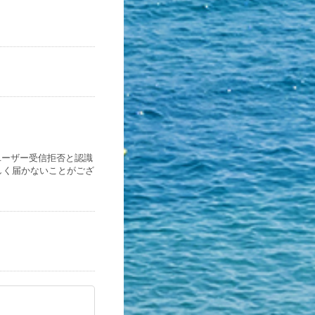
、ユーザー受信拒否と認識
しく届かないことがござ