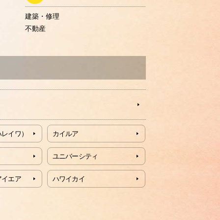
建築・修理
不動産
ハレイワ）
カイルア
ユニバーシティ
アイエア
ハワイカイ