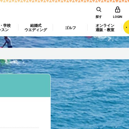
探す
LOGIN
・学校
結婚式
オンライン
ゴルフ
ッスン
ウエディング
通販・教室