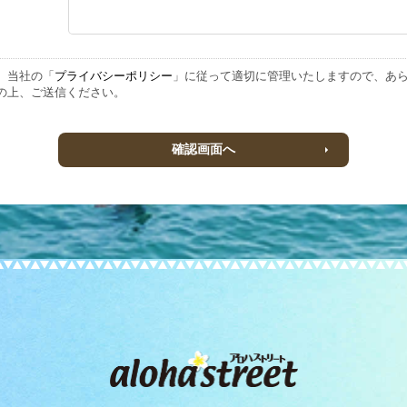
、当社の「
プライバシーポリシー
」に従って適切に管理いたしますので、あ
の上、ご送信ください。
確認画面へ