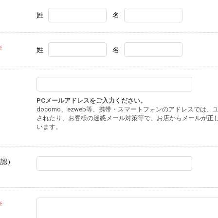
姓
名
※
姓
名
PCメールアドレスをご入力ください。
docomo、ezweb等、携帯・スマートフォンのアドレスでは
されたり、お客様の迷惑メール対策等で、お店からメールが正
います。
確認）
※