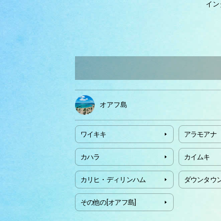
イン
オアフ島
ワイキキ
アラモアナ
カハラ
カイムキ
カリヒ・ディリンハム
ダウンタウ
その他の[オアフ島]