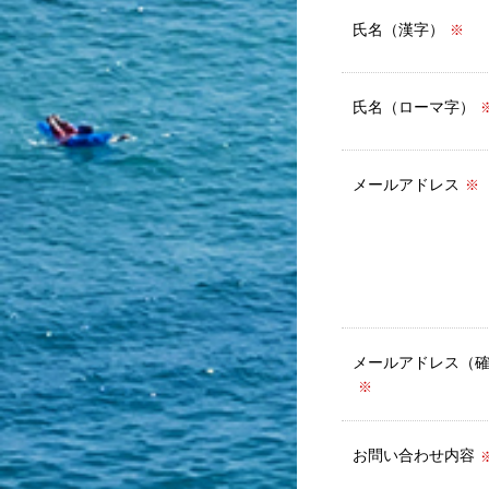
氏名（漢字）
※
氏名（ローマ字）
メールアドレス
※
メールアドレス（
※
お問い合わせ内容