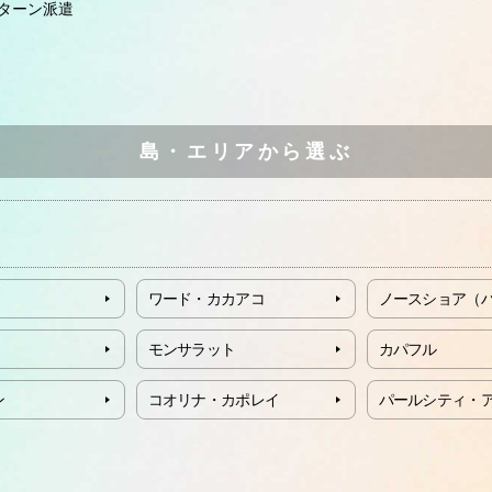
ターン派遣
島・エリアから選ぶ
ワード・カカアコ
ノースショア（
モンサラット
カパフル
ン
コオリナ・カポレイ
パールシティ・