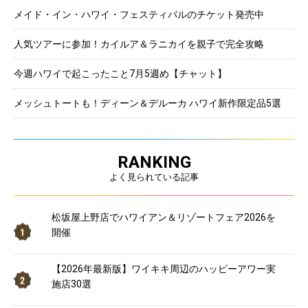
メイド・イン・ハワイ・フェスティバルのチケット発売中
人気ツアーに参加！カイルア＆ラニカイを親子で完全攻略
今週ハワイで起こったこと7月5週め【チャット】
メッシュトートも！ディーン＆デルーカ ハワイ新作限定品5選
RANKING
よく見られている記事
松坂屋上野店でハワイアン＆リゾートフェア2026を
開催
【2026年最新版】ワイキキ周辺のハッピーアワー実
施店30選