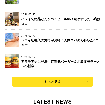
2026.07.27
ハワイで絶品とんかつ＆ビール$5！秘密にしたい店は
ココ
2026.07.20
ハワイ初導入の施術がお得！人気スパの7月限定メニ
ュー
2026.07.17
アラモアナに登場！京都発バーガー＆北海道発ラーメ
ンの新店
もっと見る
LATEST NEWS