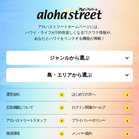
アロハストリートホームページには、
ハワイ・ライフが100倍楽しくなるワクワク情報や、
あなたとハワイをリンクする機能が満載！
ジャンルから選ぶ
島・エリアから選ぶ
運営会社
はじめての方へ
広告掲載について
ログイン関連のヘルプ
アロハストリートスタッフ
プライバシーポリシー
推奨環境
メンバー規約