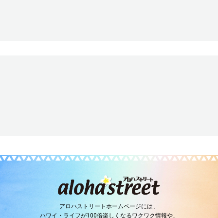
アロハストリートホームページには、
ハワイ・ライフが100倍楽しくなるワクワク情報や、