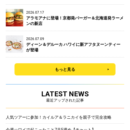
2026.07.17
アラモアナに登場！京都発バーガー＆北海道発ラーメ
ンの新店
2026.07.09
ディーン＆デルーカ ハワイに新アフタヌーンティー
が登場
もっと見る
LATEST NEWS
最近アップされた記事
人気ツアーに参加！カイルア＆ラニカイを親子で完全攻略
今週ハワイで起こったこと7月5週め【チャット】