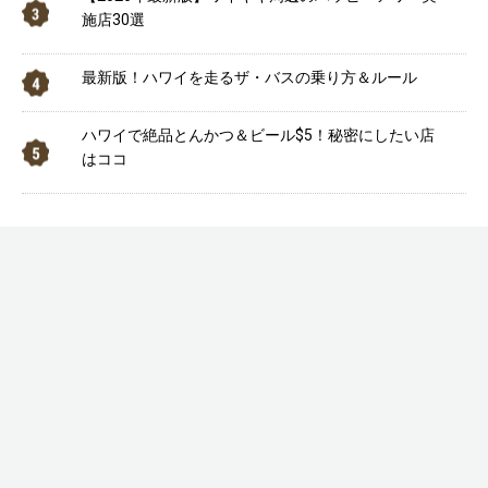
施店30選
最新版！ハワイを走るザ・バスの乗り方＆ルール
ハワイで絶品とんかつ＆ビール$5！秘密にしたい店
はココ