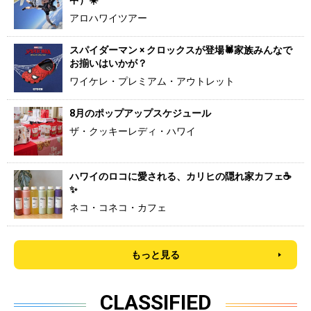
中）☀️
アロハワイツアー
スパイダーマン × クロックスが登場🕷️家族みんなで
お揃いはいかが？
ワイケレ・プレミアム・アウトレット
8月のポップアップスケジュール
ザ・クッキーレディ・ハワイ
ハワイのロコに愛される、カリヒの隠れ家カフェ☕
✨
ネコ・コネコ・カフェ
もっと見る
CLASSIFIED