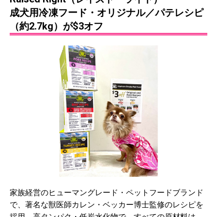
成犬用冷凍フード・オリジナル／パテレシピ
（約2.7kg）が$3オフ
家族経営のヒューマングレード・ペットフードブランド
で、著名な獣医師カレン・ベッカー博士監修のレシピを
採用。高タンパク・低炭水化物で、すべての原材料は