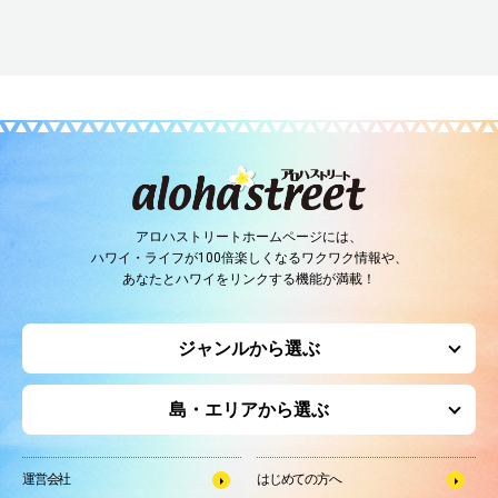
アロハストリートホームページには、
ハワイ・ライフが100倍楽しくなるワクワク情報や、
あなたとハワイをリンクする機能が満載！
ジャンルから選ぶ
島・エリアから選ぶ
運営会社
はじめての方へ