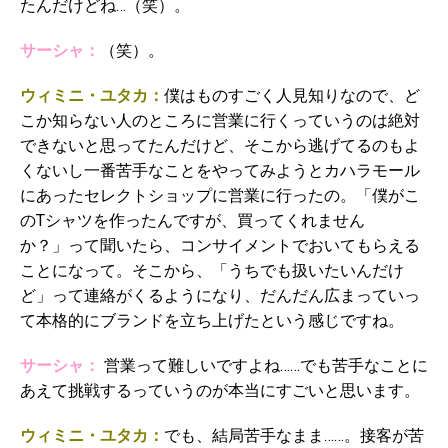
たんだけどね…（笑）。
サーシャ：
（笑）。
ウィミニ・ユタカ：
僕はものすごく人見知りなので、ど
こか知らない人のところに営業に行くっていうのは絶対
できないと思ってたんだけど、そこから逃げてるのもよ
くないし一番苦手なことをやってみようとカハラモール
にあったセレクトショップに営業に行ったの。「僕がこ
のTシャツを作ったんですが、買ってくれません
か？」って聞いたら、コンサイメントでおいてもらえる
ことになって。そこから、「うちでも扱いたいんだけ
ど」って連絡がくるようになり、だんだん広まっていっ
て本格的にブランドを立ち上げたという感じですね。
サーシャ：
営業って難しいですよね……でも苦手なことに
あえて挑戦するっていうのが本当にすごいと思います。
ウィミニ・ユタカ：
でも、結局苦手なまま……。接客が苦