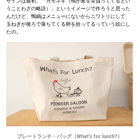
ザインは最初、「カモネギ（鴨が葱を背負ってくるとい
うことわざの略語）」というイメージで作ろうと思った
んだけど、鴨鍋はメニューにないからニワトリにして、
玉ねぎが後ろで落ちてくる卵を拾ってるっていう絵にし
たの。
プレートランチ・バッグ（What's for lunch?）