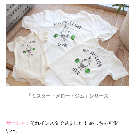
「ミスター・メロー・ジム」シリーズ
サーシャ：
それインスタで見ました！ めっちゃ可愛
い〜。