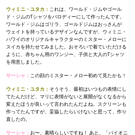
ウィミニ・ユタカ：
これは、ワールド・ジムやゴール
ド・ジムのTシャツをパロディーにして作ったんです。
ワールド・ジムはゴリラ、ゴールドジムはおっさんが
ウェイトを持っているデザインなんですが、ウィミニ・
ハワイのオリジナルキャラクターのミスター・メローに
スイカを持たせてみました。おそろいで着ていただける
ように、赤ちゃん用のワンジー、子供と大人のTシャツ
を用意しました。
サーシャ：
この顔のミスター・メロー初めて見たかも！
ウィミニ・ユタカ：
そうそう、最初はいつもの表情にし
てたんだけど、マリに表情がないと展開がなくなるから
変えたほうが良いって言われたんだよね。スクリーンも
作ってたんですが、妥協したらいけないと思って、作り
直したの。
サーシャ：
お〜、素晴らしいですね！ あと、「パイオニ