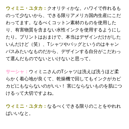
ウィミニ・ユタカ：
クオリティかな。ハワイで作れるも
のって少ないから、できる限りアメリカ国内生産にこだ
わってます。なるべくコットン素材のものを使用した
り、有害物質を含まない水性インクを使用するようにし
たり。プリントはおまけで、本当はデザインだけがした
いんだけど（笑）、Tシャツやバッグというのはキャン
バスみたいなものだから、デザインする自分がこだわっ
て選んだものでないといけないと思って。
サーシャ：
ウィミニさんのTシャツは洗えば洗うほど柔
らかく着心地が良くて、乾燥機で回してもインクがカピ
カピにもならないのがいい！ 害にならないものを肌につ
けるって大切ですよね。
ウィミニ・ユタカ：
なるべくできる限りのことをやれれ
ばいいなと。