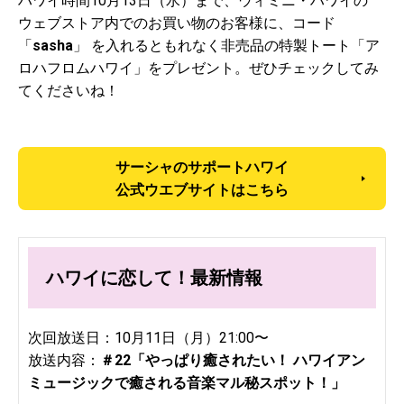
ハワイ時間10月13日（水）まで、ウィミニ・ハワイの
ウェブストア内でのお買い物のお客様に、コード
「
sasha
」 を入れるともれなく非売品の特製トート「ア
ロハフロムハワイ」をプレゼント。ぜひチェックしてみ
てくださいね！
サーシャのサポートハワイ
公式ウエブサイトはこちら
ハワイに恋して！最新情報
次回放送日：10月11日（月）21:00〜
放送内容：
＃22「やっぱり癒されたい！ ハワイアン
ミュージックで癒される音楽マル秘スポット！
」