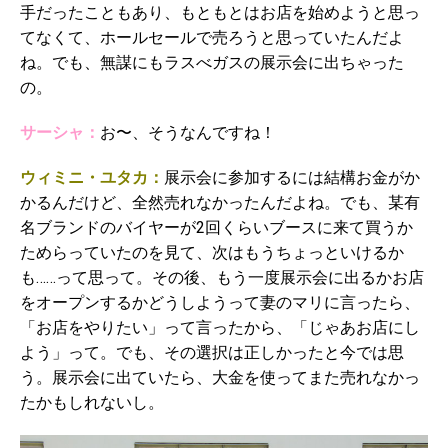
手だったこともあり、もともとはお店を始めようと思っ
てなくて、ホールセールで売ろうと思っていたんだよ
ね。でも、無謀にもラスべガスの展示会に出ちゃった
の。
サーシャ：
お〜、そうなんですね！
ウィミニ・ユタカ：
展示会に参加するには結構お金がか
かるんだけど、全然売れなかったんだよね。でも、某有
名ブランドのバイヤーが2回くらいブースに来て買うか
ためらっていたのを見て、次はもうちょっといけるか
も……って思って。その後、もう一度展示会に出るかお店
をオープンするかどうしようって妻のマリに言ったら、
「お店をやりたい」って言ったから、「じゃあお店にし
よう」って。でも、その選択は正しかったと今では思
う。展示会に出ていたら、大金を使ってまた売れなかっ
たかもしれないし。