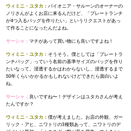
ウィミニ・ユタカ：
パイオニア・サルーンのオーナーの
ノリさんがよくお店に来るんだけど、「プレートランチ
が4つ入るバッグを作りたい」というリクエストがあっ
て作ることになったんだよね。
サーシャ：
マチがあって買い物にも良いですよね！
ウィミニ・ユタカ：
そうそう。僕としては「プレートラ
ンチバッグ」っていう名前の基準サイズのバッグを作り
たいなって。浸透するかはわからないし、浸透するまで
50年くらいかかるかもしれないけどできたら面白いよ
ね。
サーシャ：
良いですね〜！デザインはユタカさんが考え
たんですか？
ウィミニ・ユタカ：
僕が考えました。お店の外観、ガー
リック・アヒ、ニワトリの3種類あって、ニワトリのデ