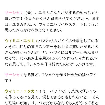
サーシャ：
（爆）。ユタカさんとお話するのめっちゃ面
白いです！ 今日もたくさん質問させてください〜。まず
は、ユタカさんが、ウィミニハワイをスタートしようと
思ったきっかけを教えてください。
ウィミニ・ユタカ：
バス釣りのガイドの仕事をしている
ときに、釣りの道具のルアーをお土産に買いたがるお客
さんが多かったんだけど、ハワイにはルアーがあんまり
なくて。じゃあお土産用のTシャツを作ったら売れるか
なと思って、Tシャツを作り始めたのがきっかけです。
サーシャ：
なるほど。Tシャツを作り始めたのはハワイ
で？
ウィミニ・ユタカ：
そう、ハワイで。友だちがTシャツ
を作ってるのを見て、僕もできるかもしれないと……そん
な勘違いが始まり。バカだからなんでも人がやってると