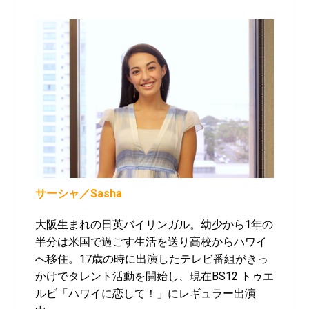
サーシャ／Sasha
大阪生まれの日英バイリンガル。幼少から1年の
半分は米国で過ごす生活を送り高校からハワイ
へ移住。17歳の時に出演したテレビ番組がきっ
かけでタレント活動を開始し、現在
BS12
トゥエ
ルビ「ハワイに恋して！」にレギュラー出演