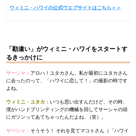
ウィミニ・ハワイの公式ウエブサイトはこちら＞＞
・
「勘違い」がウィミニ・ハワイをスタートす
るきっかけに
サーシャ：
アロハ！ユタカさん。私が最初にユタカさん
に会ったのって、「ハワイに恋して！」の撮影の時です
よね。
ウィミニ・ユタカ：
いつも思い出すんだけど、その時、
僕がハンドプリンティングの機械を回してサーシャの頭
にガツンってあてちゃったんだよね…（笑）。
サーシャ：
そうそう！ それを見てマコトさん（「ハワイ