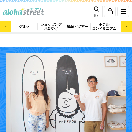
探す
ショッピング
ホテル
ビュ
グルメ
観光・ツアー
おみやげ
コンドミニアム
マッ