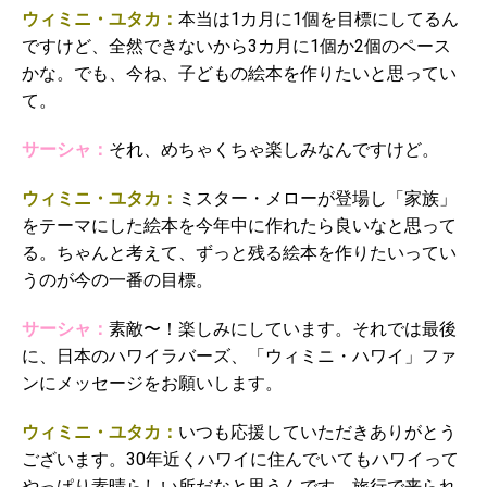
ウィミニ・ユタカ：
本当は1カ月に1個を目標にしてるん
ですけど、全然できないから3カ月に1個か2個のペース
かな。でも、今ね、子どもの絵本を作りたいと思ってい
て。
サーシャ：
それ、めちゃくちゃ楽しみなんですけど。
ウィミニ・ユタカ：
ミスター・メローが登場し「家族」
をテーマにした絵本を今年中に作れたら良いなと思って
る。ちゃんと考えて、ずっと残る絵本を作りたいってい
うのが今の一番の目標。
サーシャ：
素敵〜！楽しみにしています。それでは最後
に、日本のハワイラバーズ、「ウィミニ・ハワイ」ファ
ンにメッセージをお願いします。
ウィミニ・ユタカ：
いつも応援していただきありがとう
ございます。30年近くハワイに住んでいてもハワイって
やっぱり素晴らしい所だなと思うんです。旅行で来られ