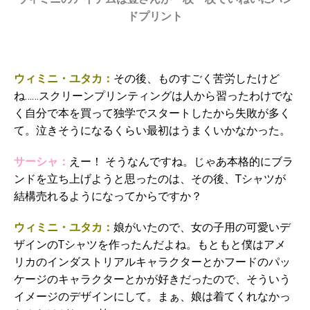
ドプリント
ウィミニ・ユタカ：
その後、ものすごく苦労したけど
ね……スクリーンプリンティングは人から習ったわけでな
く自分で本を買って独学でスタートしたから失敗が多く
て。泣きそうになるくらい最初はうまくいかなかった。
サーシャ：
えー！ そうなんですね。じゃあ本格的にブラ
ンドを立ち上げようと思ったのは、その後、Tシャツが
結構売れるようになってからですか？
ウィミニ・ユタカ：
娘がいたので、女の子用の可愛いデ
ザインのTシャツを作ったんだよね。もともと僕はアメ
リカのインダストリアルキャラクターとかフードのパッ
ケージのキャラクターとかが好きだったので、そういう
イメージのデザインにして。まぁ、娘は着てくれなかっ