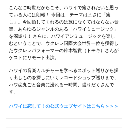
こんなご時世だからこそ、ハワイで癒されたいと思っ
ている人には朗報！ 今回は、テーマはまさに「癒
し」。今回癒してくれるのは旅になくてはならない音
楽。あらゆるジャンルのある「ハワイミュージック」
を深堀り！ さらに、ハワイアンミュージックを楽し
むということで、ウクレレ国際大会世界一位を獲得し
たウクレレパフォーマーの鈴木智貴（トモキ）さんが
ゲストにリモート出演。
ハワイの音楽カルチャーを学べるスポット巡りから掘
り出しものを探しにいくレコードショップ巡りまで、
ハワ恋丸ごと音楽に浸れる一時間、盛りだくさんで
す。
ハワイに恋して！の公式ウエブサイトはこちら＞＞＞