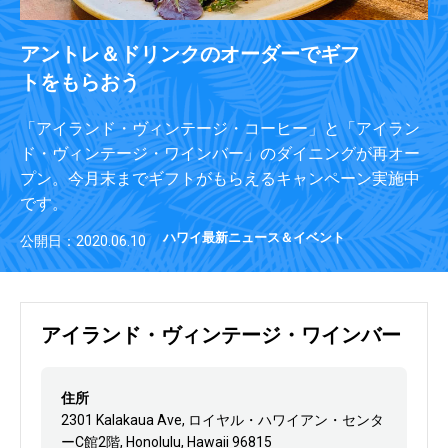
アントレ＆ドリンクのオーダーでギフ
トをもらおう
「アイランド・ヴィンテージ・コーヒー」と「アイラン
ド・ヴィンテージ・ワインバー」のダイニングが再オー
プン。今月末までギフトがもらえるキャンペーン実施中
です。
ハワイ最新ニュース＆イベント
公開日：2020.06.10
アイランド・ヴィンテージ・ワインバー
住所
2301 Kalakaua Ave, ロイヤル・ハワイアン・センタ
ーC館2階, Honolulu, Hawaii 96815