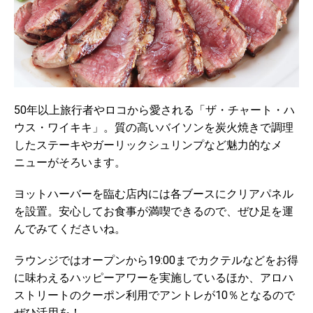
50年以上旅行者やロコから愛される「ザ・チャート・ハ
ウス・ワイキキ」。質の高いバイソンを炭火焼きで調理
したステーキやガーリックシュリンプなど魅力的なメ
ニューがそろいます。
ヨットハーバーを臨む店内には各ブースにクリアパネル
を設置。安心してお食事が満喫できるので、ぜひ足を運
んでみてくださいね。
ラウンジではオープンから19:00までカクテルなどをお得
に味わえるハッピーアワーを実施しているほか、アロハ
ストリートのクーポン利用でアントレが10％となるので
ぜひ活用を！