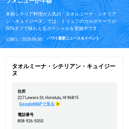
フメニューが半額
本格シチリア料理が人気の「タオルミーナ・シチリア
ン・キュイジーヌ」では、トリュフのカルボナーラが
50%オフで味わえるスペシャルを実施中です。
ハワイ最新ニュース＆イベント
公開日：2020.06.30
タオルミーナ・シチリアン・キュイジー
ヌ
住所
227 Lewers St, Honolulu, HI 96815
GoogleMAPで見る
電話番号
808-926-5050