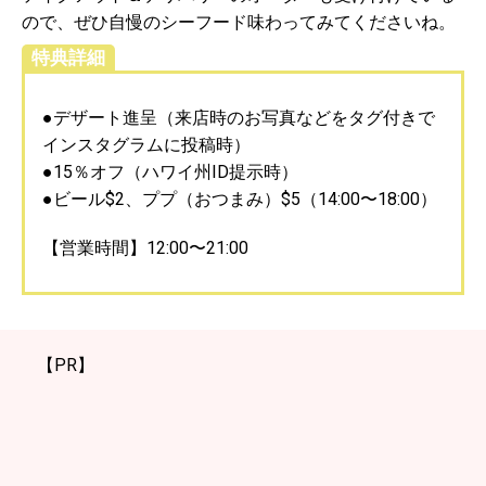
ので、ぜひ自慢のシーフード味わってみてくださいね。
特典詳細
●デザート進呈（来店時のお写真などをタグ付きで
インスタグラムに投稿時）
●15％オフ（ハワイ州ID提示時）
●ビール$2、ププ（おつまみ）$5（14:00〜18:00）
【営業時間】12:00〜21:00
【PR】