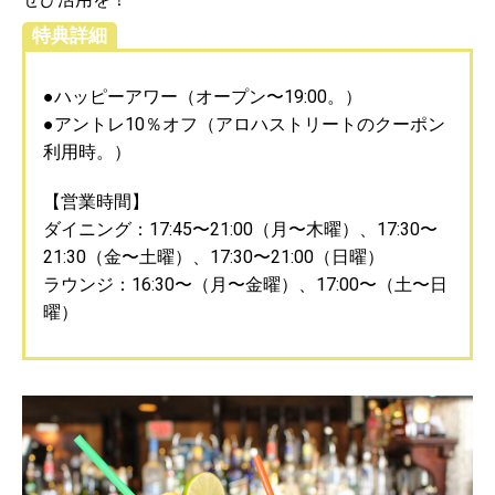
特典詳細
●ハッピーアワー（オープン〜19:00。）
●アントレ10％オフ（アロハストリートのクーポン
利用時。）
【営業時間】
ダイニング：17:45〜21:00（月〜木曜）、17:30〜
21:30（金〜土曜）、17:30〜21:00（日曜）
ラウンジ：16:30〜（月〜金曜）、17:00〜（土〜日
曜）