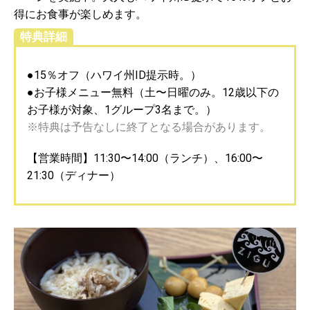
得にお食事が楽しめます。
特典詳細
●15％オフ（ハワイ州ID提示時。）
●お子様メニュー無料（土〜日曜のみ。12歳以下の
お子様が対象、1グループ3名まで。）
※特典は予告なしに終了となる場合があります。
【営業時間】11:30〜14:00（ランチ）、16:00〜
21:30（ディナー）