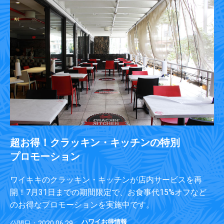
超お得！クラッキン・キッチンの特別
プロモーション
ワイキキのクラッキン・キッチンが店内サービスを再
開！7月31日までの期間限定で、お食事代15%オフなど
のお得なプロモーションを実施中です。
ハワイお得情報
公開日：2020.06.29