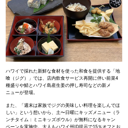
ハワイで採れた新鮮な食材を使った和食を提供する「地
喰（ジグ）」では、店内飲食サービス再開に伴い前菜4
種盛りや鯖とハワイ島産生姜の押し寿司などの新メ
ニューが登場。
また、「週末は家族でジグの美味しい料理を楽しんでほ
しい」という想いから、土〜日曜にキッズメニュー（ラ
ンチタイム：ミニキッズボウル）が無料になるキャン
ペーンを実施中。大人もハワイ州ID提示で15％オフとお