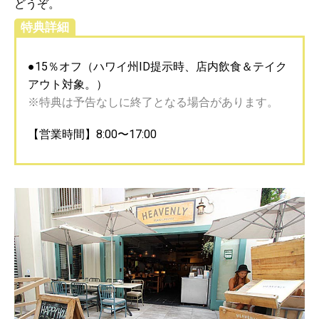
どうぞ。
特典詳細
●15％オフ（ハワイ州ID提示時、店内飲食＆テイク
アウト対象。）
※特典は予告なしに終了となる場合があります。
【営業時間】8:00〜17:00