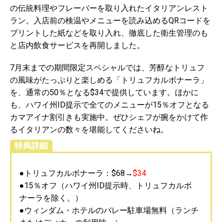
の伝統料理やフレーバーを取り入れたイタリアンレスト
ラン。入店前の検温やメニューを読み込めるQRコードを
プリントした紙などを取り入れ、徹底した衛生管理のも
と店内飲食サービスを再開しました。
7月末までの期間限定スペシャルでは、芳醇なトリュフ
の風味がたっぷりと楽しめる「トリュフカルボナーラ」
を、通常の50％となる$34で提供しています。ほかに
も、ハワイ州ID提示で全てのメニューが15％オフとなる
カマアイナ割引きも実施中。ぜひシェフが腕をかけて作
るイタリアンの数々を堪能してくださいね。
特典詳細
●トリュフカルボナーラ：$68→
$34
●15％オフ（ハワイ州ID提示時、トリュフカルボ
ナーラを除く。）
●ウィンダム・ホテルのバレー駐車場無料（ランチ