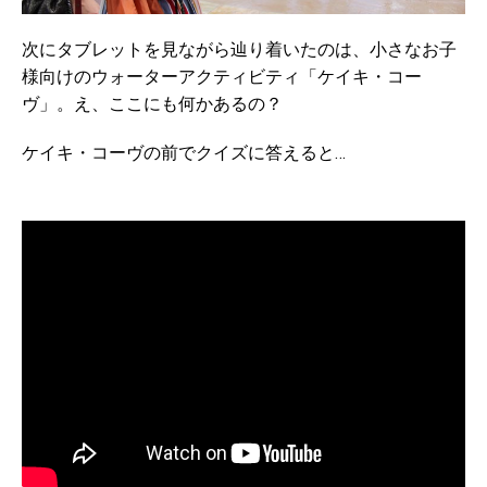
次にタブレットを見ながら辿り着いたのは、小さなお子
様向けのウォーターアクティビティ「ケイキ・コー
ヴ」。え、ここにも何かあるの？
ケイキ・コーヴの前でクイズに答えると…