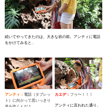
続いてやってきたのは、大きな岩の前。アンティに電話
をかけてみると…
アンティ：
電話（タブレッ
カエデ：
フゥ〜！！！
ト）に向かって思いっきり
アンティに言われた通り、
息を吹くんだよ。