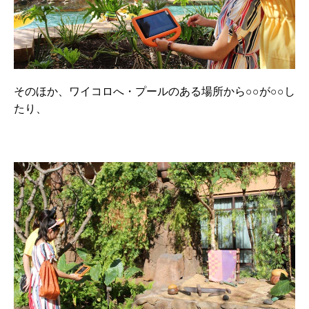
そのほか、ワイコロへ・プールのある場所から○○が○○し
たり、