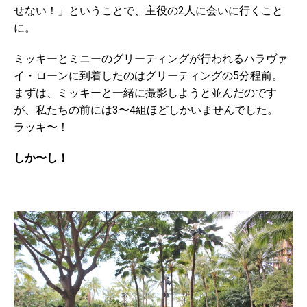
せない！」ということで、主役の2人に会いに行くこと
に。
ミッキーとミニーのグリーティングが行われるハラヴァ
イ・ローンに到着したのはグリーティングの5分程前。
まずは、ミッキーと一緒に撮影しようと並んだのです
が、私たちの前には3〜4組ほどしかいませんでした。
ラッキ〜！
しか〜し！