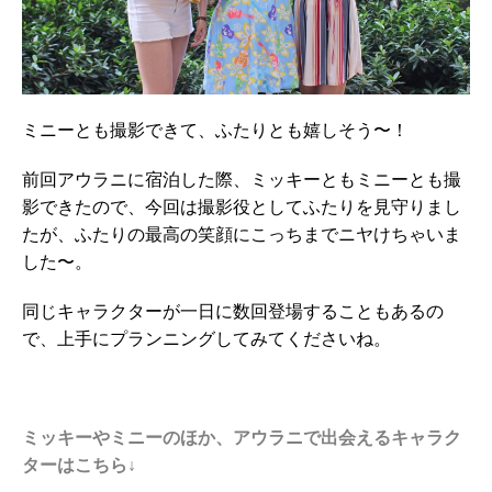
ミニーとも撮影できて、ふたりとも嬉しそう〜！
前回アウラニに宿泊した際、ミッキーともミニーとも撮
影できたので、今回は撮影役としてふたりを見守りまし
たが、ふたりの最高の笑顔にこっちまでニヤけちゃいま
した〜。
同じキャラクターが一日に数回登場することもあるの
で、上手にプランニングしてみてくださいね。
・
ミッキーやミニーのほか、アウラニで出会えるキャラク
ターはこちら↓