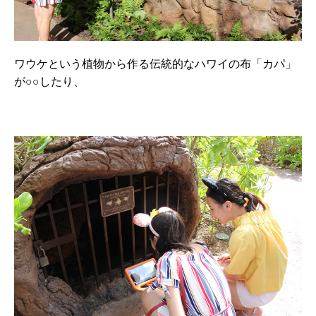
ワウケという植物から作る伝統的なハワイの布「カパ」
が○○したり、
・