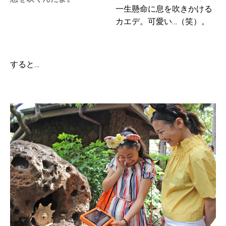
一生懸命に息を吹きかける
カエデ。可愛い…（笑）。
すると…
・