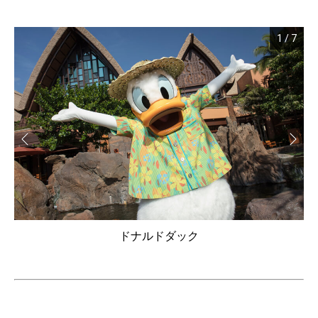
1
/
7
ドナルドダック
・