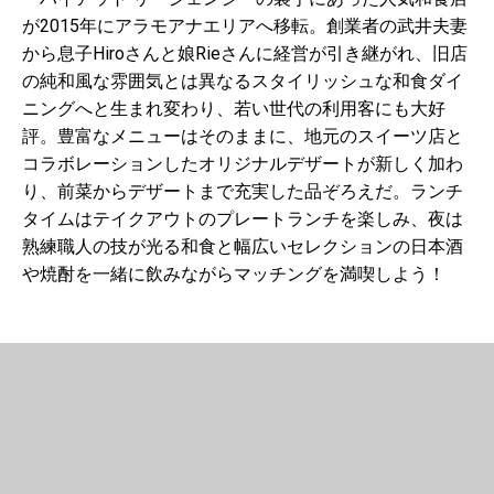
が2015年にアラモアナエリアへ移転。創業者の武井夫妻
から息子Hiroさんと娘Rieさんに経営が引き継がれ、旧店
の純和風な雰囲気とは異なるスタイリッシュな和食ダイ
ニングへと生まれ変わり、若い世代の利用客にも大好
評。豊富なメニューはそのままに、地元のスイーツ店と
コラボレーションしたオリジナルデザートが新しく加わ
り、前菜からデザートまで充実した品ぞろえだ。ランチ
タイムはテイクアウトのプレートランチを楽しみ、夜は
熟練職人の技が光る和食と幅広いセレクションの日本酒
や焼酎を一緒に飲みながらマッチングを満喫しよう！