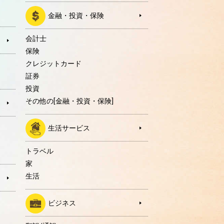
金融・投資・保険
会計士
保険
クレジットカード
証券
投資
その他の[金融・投資・保険]
生活サービス
トラベル
家
生活
ビジネス