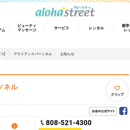
ビューティ
留学
サービス
レンタル
アム
マッサージ
レ
ス]
アライアンスパーソネル
お知らせ
ソネル
クリップ
808-521-4300