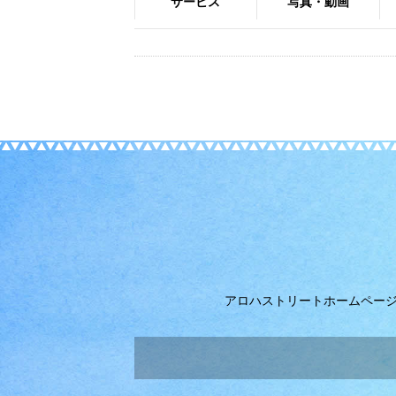
サービス
写真・動画
アロハストリートホームペー