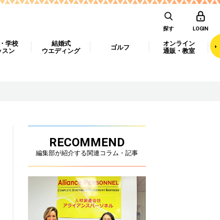
探す
LOGIN
・学校
結婚式
オンライン
ゴルフ
ッスン
ウエディング
通販・教室
RECOMMEND
編集部が紹介する関連コラム・記事