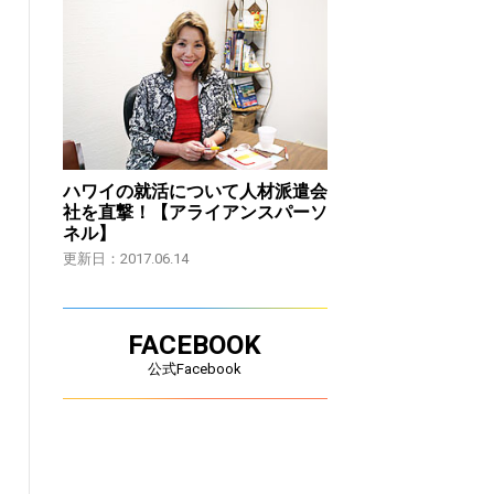
ハワイの就活について人材派遣会
社を直撃！【アライアンスパーソ
ネル】
更新日：2017.06.14
FACEBOOK
公式Facebook