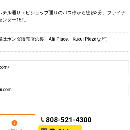
ホテル通り＋ビショップ通りのバス停から徒歩3分。ファイナ
ンター15F。
ンダ販売店の裏、Alii Place、Kukui Plazaなど）
.com/
i.com
808-521-4300