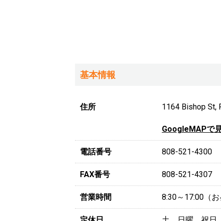
基本情報
住所
1164 Bishop St, 
GoogleMAPで
電話番号
808-521-4300
FAX番号
808-521-4307
営業時間
8:30～17:0
定休日
土、日曜、祝日