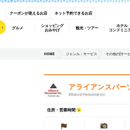
クーポンが使えるお店
ネット予約できるお店
ショッピング
ホテル
グルメ
観光・ツアー
おみやげ
コンドミニ
HOME
ジャンル：サービス
その他の[サービ
アライアンスパー
Alliance Personnel Inc
住所・営業時間