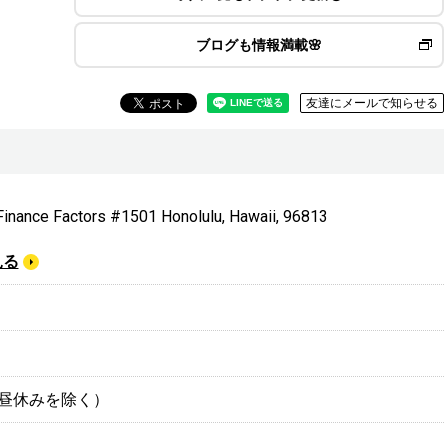
ブログも情報満載🌸
友達にメールで知らせる
Finance Factors #1501 Honolulu, Hawaii, 96813
見る
0（お昼休みを除く）