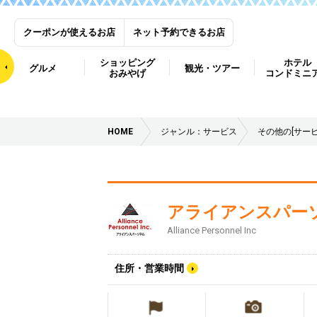
クーポンが使えるお店
ネット予約できるお店
ショッピング
ホテル
グルメ
観光・ツアー
おみやげ
コンドミニ
HOME
ジャンル：サービス
その他の[サービ
アライアンスパー
Alliance Personnel Inc
住所・営業時間