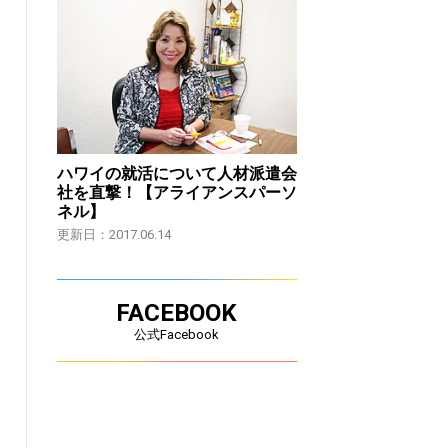
ハワイの就活について人材派遣会
社を直撃！【アライアンスパーソ
ネル】
更新日：2017.06.14
FACEBOOK
公式Facebook