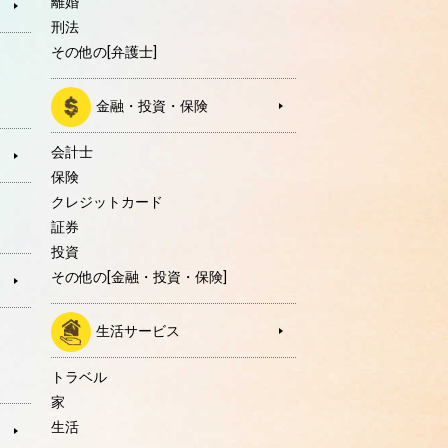
離婚
刑法
その他の[弁護士]
金融・投資・保険
会計士
保険
クレジットカード
証券
投資
その他の[金融・投資・保険]
生活サービス
トラベル
家
生活