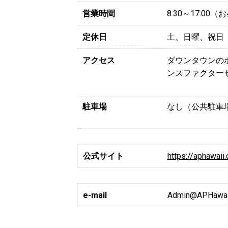
営業時間
8:30～17:0
定休日
土、日曜、祝日
アクセス
ダウンタウンの
ンスファクターセ
駐車場
なし（公共駐車場はホ
公式サイト
https://aphawaii
e-mail
Admin@APHawai