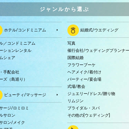
ジャンルから選ぶ
ホテル/コンドミニアム
結婚式/ウエディング
ル／コンドミニアム
写真
ーションレンタル
催行会社/ウェディングプランナ
ムシェア
国際結婚
B
フラワーブーケ
・手配会社
ヘアメイク/着付け
ーズ（島巡り）
パーティー/宴会場
式場/教会
ジュエリー/ドレス/贈り物
ビューティ/マッサージ
リムジン
サージ/ロミロミ
ブライダル・スパ
ルサロン
その他の[ウェディング]
サロン/メイク