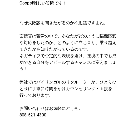
Ooops!難しい質問です！
なぜ失敗談を聞きたがるのか不思議ですよね。
面接官は苦労の中で、あなたがどのように臨機応変
な対応をしたのか、どのように立ち直り、乗り越え
てきたかを知りたがっているのです。
ネガティブで否定的な表現を避け、逆境の中でも成
功できる自分をアピールするチャンスに変えましょ
う！
弊社ではバイリンガルのリクルーターが、ひとりひ
とりに丁寧に時間をかけカウンセリング・面接を
行っております。
お問い合わせはお気軽にどうぞ。
808-521-4300