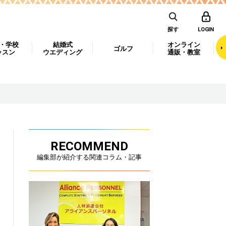
探す
LOGIN
・学校
結婚式
オンライン
ゴルフ
ッスン
ウエディング
通販・教室
RECOMMEND
編集部が紹介する関連コラム・記事