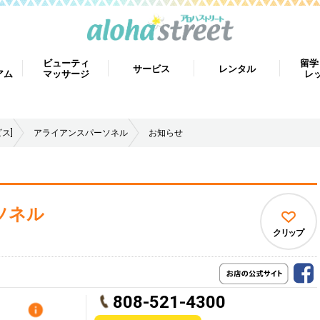
ビューティ
留学
サービス
レンタル
アム
マッサージ
レ
ス]
アライアンスパーソネル
お知らせ
ソネル
クリップ
808-521-4300