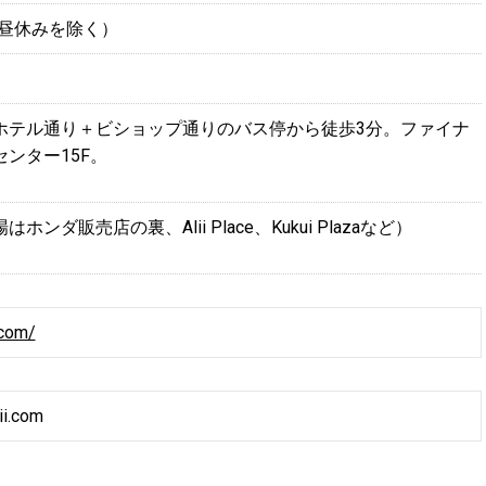
0（お昼休みを除く）
ホテル通り＋ビショップ通りのバス停から徒歩3分。ファイナ
ンター15F。
ンダ販売店の裏、Alii Place、Kukui Plazaなど）
.com/
i.com