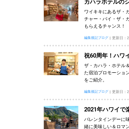
カハラホテルの
ワイキキにあるザ・
チャー・バイ・ザ・
もらえるチャンス！
編集後記ブログ
更新日：202
祝60周年！ハワ
ザ・カハラ・ホテル＆
た宿泊プロモーション
をご紹介。
編集後記ブログ
更新日：202
2021年ハワイ
バレンタインデーに
緒に美味しい＆ロマ