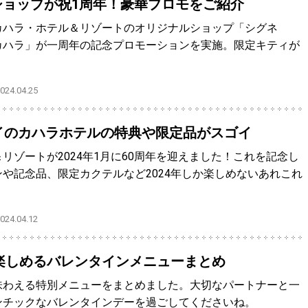
ショップが祝1周年！豪華プロモをご紹介
カハラ・ホテル＆リゾートのオリジナルショップ「シグネ
カハラ」が一周年の記念プロモーションを実施。限定キティが
4.04.25
イのカハラホテルの特典や限定品がスゴイ
リゾートが2024年1月に60周年を迎えました！これを記念し
や記念品、限定カクテルなど2024年しか楽しめないあれこれ
4.04.12
で楽しめるバレンタインメニューまとめ
味わえる特別メニューをまとめました。大切なパートナーと一
ンチックなバレンタインデーを過ごしてくださいね。