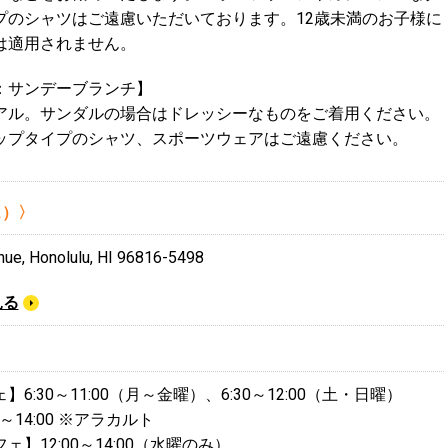
プのシャツはご遠慮いただいております。12歳未満のお子様に
は適用されません。
：サンデーブランチ】
アル。サンダルの場合はドレッシーなものをご着用ください。
ップタイプのシャツ、スポーツウェアはご遠慮ください。
ェ）〉
nue, Honolulu, HI 96816-5498
見る
6:30～11:00（月～金曜）、6:30～12:00（土・日曜）
～14:00 ※アラカルト
】12:00～14:00（水曜のみ）