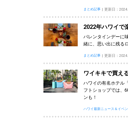
まとめ記事
更新日：2024.0
2022年ハワイ
バレンタインデーに
緒に、思い出に残る
まとめ記事
更新日：2024.0
ワイキキで買える
ハワイの有名ホテル「
フトショップでは、6
ンも！
ハワイ最新ニュース＆イベン