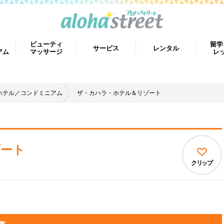
ビューティ
留学
サービス
レンタル
アム
マッサージ
レ
ホテル／コンドミニアム
ザ・カハラ・ホテル＆リゾート
ゾート
クリップ