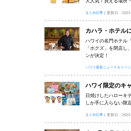
大人気！買える場所
まとめ記事
更新日：2025.1
カハラ・ホテル
ハワイの名門ホテル
「ホクズ」を閉店し、
ンが決定！
ハワイ最新ニュース＆イベン
ハワイ限定のキ
日焼けしたハローキ
しか手に入らない限
まとめ記事
更新日：2025.0