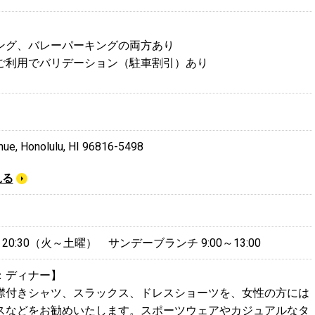
ング、バレーパーキングの両方あり
ご利用でバリデーション（駐車割引）あり
nue, Honolulu, HI 96816-5498
見る
～20:30（火～土曜） サンデーブランチ 9:00～13:00
：ディナー】
襟付きシャツ、スラックス、ドレスショーツを、女性の方には
スなどをお勧めいたします。スポーツウェアやカジュアルなタ