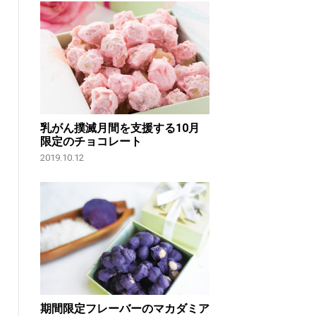
乳がん撲滅月間を支援する10月
限定のチョコレート
2019.10.12
期間限定フレーバーのマカダミア