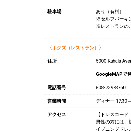
駐車場
あり（有料）
※セルフパーキ
※レストランの
〈ホクズ（レストラン）〉
住所
5000 Kahala Ave
GoogleMAPで
電話番号
808-739-8760
営業時間
ディナー 17:30
アクセス
【ドレスコード
男性の方には、
イブニングドレ