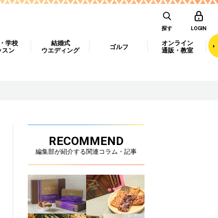
探す
LOGIN
・学校
結婚式
オンライン
ゴルフ
ッスン
ウエディング
通販・教室
RECOMMEND
編集部が紹介する関連コラム・記事