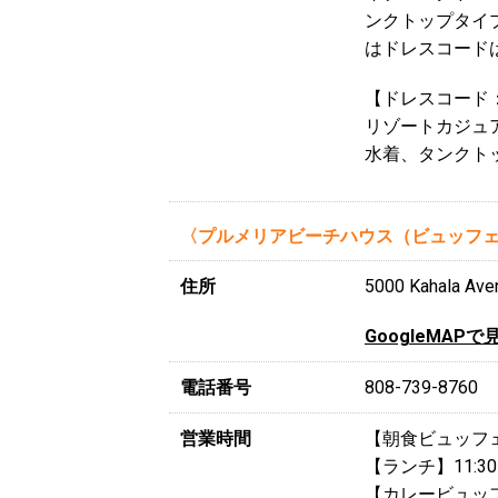
ンクトップタイ
はドレスコード
【ドレスコード
リゾートカジュ
水着、タンクト
〈プルメリアビーチハウス（ビュッフ
住所
5000 Kahala Ave
GoogleMAPで
電話番号
808-739-8760
営業時間
【朝食ビュッフェ】
【ランチ】11:30
【カレービュッフェ