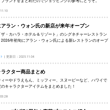
・ブランドをまとめたのでショッピングの参考にどうぞ。
1.10
にアラン・ウォン氏の新店が来年オープン
「ザ・カハラ・ホテル＆リゾート」のシグネチャーレストラン
2026年初旬にアラン・ウォン氏による新レストランのオープ
ト
更新日：2025.11.04
ャラクター商品まとめ
ティーやドラえもん、ミッフィー、スヌーピーなど、ハワイで
定のキャラクターアイテムをまとめました！
3.28