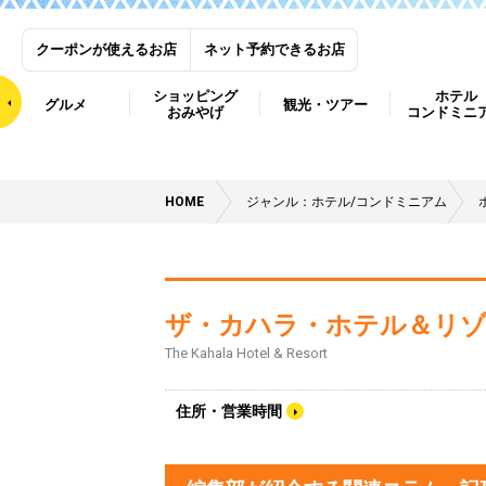
クーポンが使えるお店
ネット予約できるお店
ショッピング
ホテル
グルメ
観光・ツアー
おみやげ
コンドミニ
HOME
ジャンル：ホテル/コンドミニアム
ザ・カハラ・ホテル＆リ
The Kahala Hotel & Resort
住所・営業時間