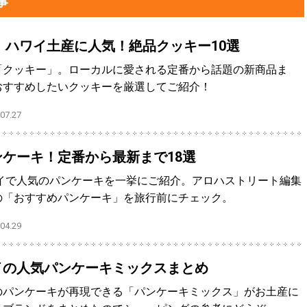
事
版】ハワイ土産に人気！絶品クッキー10選
「クッキー」。ローカルに愛される定番から話題の新商品ま
おすすめしたいクッキーを厳選してご紹介！
7.27
ケーキ！定番から最新まで18選
ワイで人気のパンケーキを一挙にご紹介。アロハストリート編集
の「おすすめパンケーキ」を旅行前にチェック。
4.29
イの人気パンケーキミックスまとめ
のパンケーキが再現できる「パンケーキミックス」がお土産に