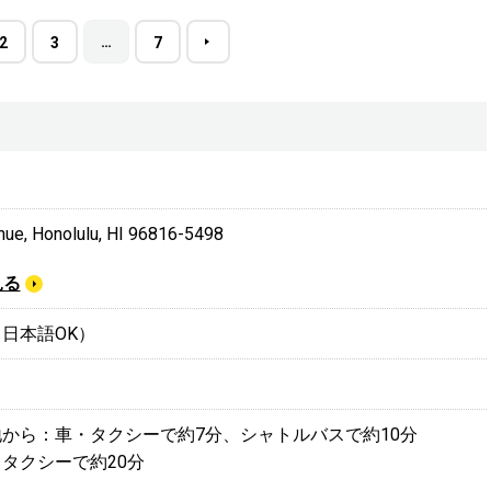
…
2
3
7
nue, Honolulu, HI 96816-5498
見る
8 （日本語OK）
地から：車・タクシーで約7分、シャトルバスで約10分
タクシーで約20分