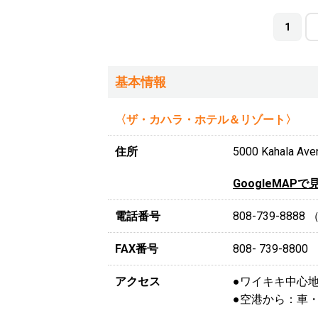
1
基本情報
〈ザ・カハラ・ホテル＆リゾート〉
住所
5000 Kahala Ave
GoogleMAPで
電話番号
808-739-888
FAX番号
808- 739-8800
アクセス
●ワイキキ中心
●空港から：車・