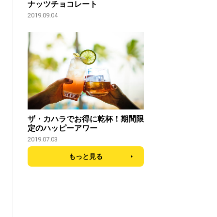
ナッツチョコレート
2019.09.04
ザ・カハラでお得に乾杯！期間限
定のハッピーアワー
2019.07.03
もっと見る