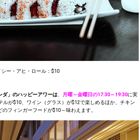
イシー・アヒ・ロール：$10
ンダ」のハッピーアワーは
、
月曜～金曜日の17:30～19:30
に実
テルが$10、ワイン（グラス）が$12で楽しめるほか、チキン
のフィンガーフードが$10～味わえます。