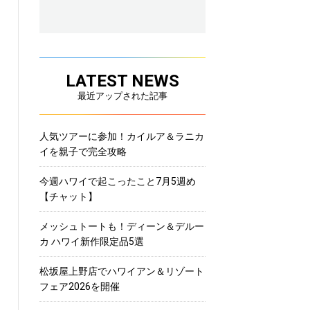
LATEST NEWS
最近アップされた記事
人気ツアーに参加！カイルア＆ラニカ
イを親子で完全攻略
今週ハワイで起こったこと7月5週め
【チャット】
メッシュトートも！ディーン＆デルー
カ ハワイ新作限定品5選
松坂屋上野店でハワイアン＆リゾート
フェア2026を開催