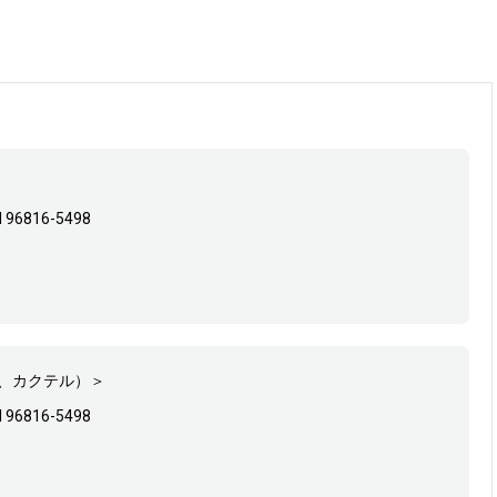
HI 96816-5498
）
、カクテル）＞
HI 96816-5498