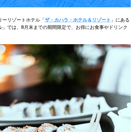
リーリゾートホテル「
ザ・カハラ・ホテル＆リゾート
」にある
ル」では、8月末までの期間限定で、お得にお食事やドリンク
。