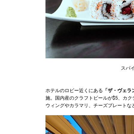
スパ
ホテルのロビー近くにある
「ザ・ヴェラ
施。国内産のクラフトビールが$5、カク
ウィングやカラマリ、チーズプレートなど