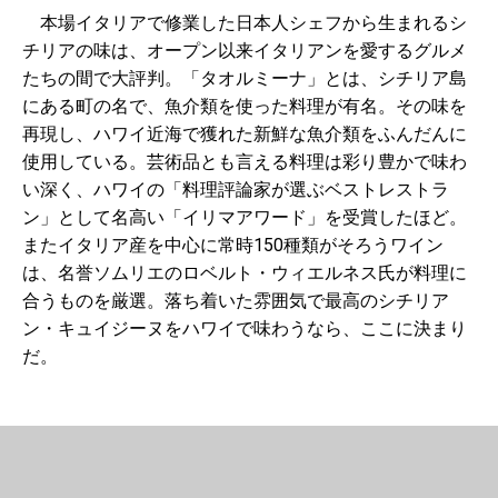
本場イタリアで修業した日本人シェフから生まれるシ
チリアの味は、オープン以来イタリアンを愛するグルメ
たちの間で大評判。「タオルミーナ」とは、シチリア島
にある町の名で、魚介類を使った料理が有名。その味を
再現し、ハワイ近海で獲れた新鮮な魚介類をふんだんに
使用している。芸術品とも言える料理は彩り豊かで味わ
い深く、ハワイの「料理評論家が選ぶベストレストラ
ン」として名高い「イリマアワード」を受賞したほど。
またイタリア産を中心に常時150種類がそろうワイン
は、名誉ソムリエのロベルト・ウィエルネス氏が料理に
合うものを厳選。落ち着いた雰囲気で最高のシチリア
ン・キュイジーヌをハワイで味わうなら、ここに決まり
だ。