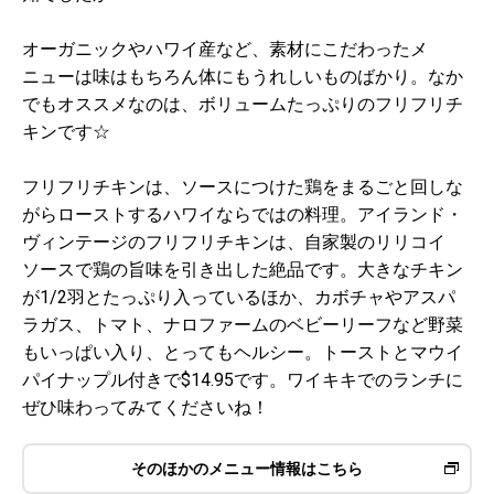
オーガニックやハワイ産など、素材にこだわったメ
ニューは味はもちろん体にもうれしいものばかり。なか
でもオススメなのは、ボリュームたっぷりのフリフリチ
キンです☆
フリフリチキンは、ソースにつけた鶏をまるごと回しな
がらローストするハワイならではの料理。アイランド・
ヴィンテージのフリフリチキンは、自家製のリリコイ
ソースで鶏の旨味を引き出した絶品です。大きなチキン
が1/2羽とたっぷり入っているほか、カボチャやアスパ
ラガス、トマト、ナロファームのベビーリーフなど野菜
もいっぱい入り、とってもヘルシー。トーストとマウイ
パイナップル付きで$14.95です。ワイキキでのランチに
ぜひ味わってみてくださいね！
そのほかのメニュー情報はこちら