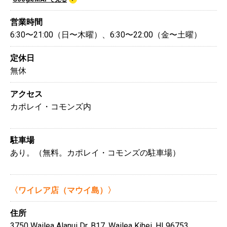
営業時間
6:30〜21:00（日〜木曜）、6:30〜22:00（金〜土曜）
定休日
無休
アクセス
カポレイ・コモンズ内
駐車場
あり。（無料。カポレイ・コモンズの駐車場）
〈ワイレア店（マウイ島）〉
住所
3750 Wailea Alanui Dr. B17, Wailea Kihei, HI 96753