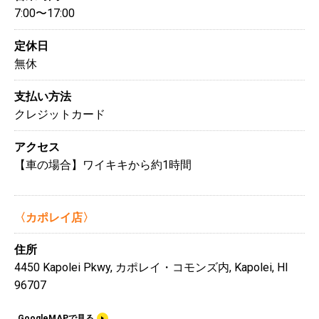
7:00〜17:00
定休日
無休
支払い方法
クレジットカード
アクセス
【車の場合】ワイキキから約1時間
〈カポレイ店〉
住所
4450 Kapolei Pkwy, カポレイ・コモンズ内, Kapolei, HI
96707
GoogleMAPで見る