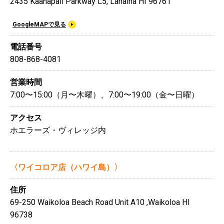
2435 Kaanapali Parkway L5, Lahaina HI 96761
GoogleMAPで見る
電話番号
808-868-4081
営業時間
7:00〜15:00（月〜木曜）、7:00〜19:00（金〜日曜）
アクセス
ホエラーズ・ヴィレッジ内
〈ワイコロア店（ハワイ島）〉
住所
69-250 Waikoloa Beach Road Unit A10 ,Waikoloa HI
96738