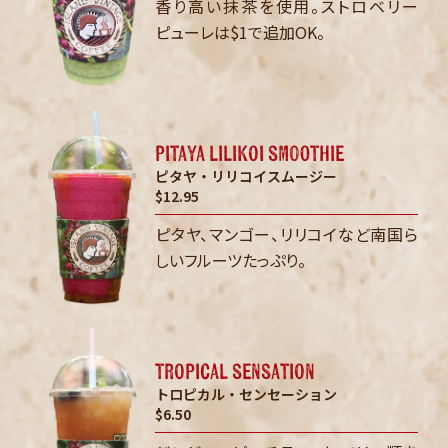
香り高い抹茶を使用。ストロベリー
ピューレは$1で追加OK。
pitaya lilikoi smoothie
ピタヤ・リリコイスムージー
$12.95
ピタヤ、マンゴー、リリコイなど南国ら
しいフルーツたっぷり。
tropical sensation
トロピカル・センセーション
$6.50