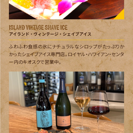
ISLAND VINTAGE SHAVE ICE
アイランド・ヴィンテージ・
シェイブアイス
ふわふわ食感の氷にナチュラルなシロップがたっぷりか
かったシェイブアイス専門店。ロイヤル・ハワイアン・センタ
ー内のキオスクで営業中。