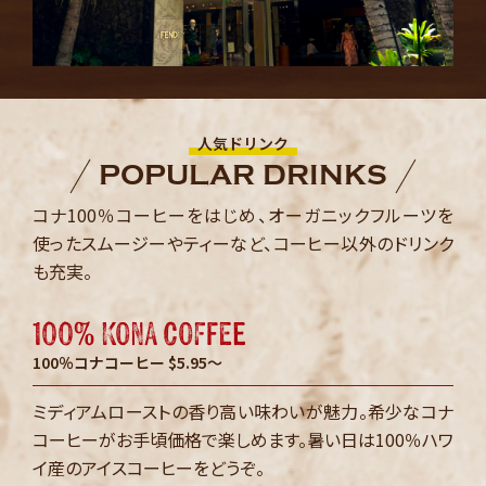
人気ドリンク
POPULAR DRINKS
コナ100％コーヒーをはじめ、オーガニックフルーツを
使った
スムージーやティーなど、コーヒー以外のドリンク
も充実。
100% KONA COFFEE
100％コナコーヒー $5.95～
ミディアムローストの香り高い味わいが魅力。希少なコナ
コーヒーがお手頃価格で楽しめます。暑い日は100％ハワ
イ産のアイスコーヒーをどうぞ。