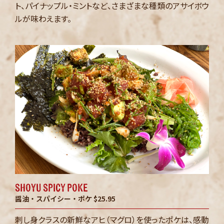
ト、パイナップル・ミントなど、さまざまな種類のアサイボウ
ルが味わえます。
shoyu spicy poke
醤油・スパイシー・ポケ
$25.95
刺し身クラスの新鮮なアヒ（マグロ）を使ったポケは、感動