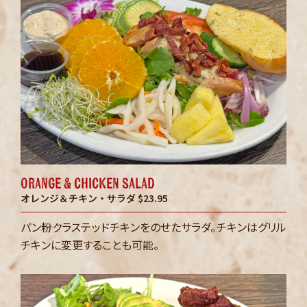
orange & chicken salad
オレンジ＆チキン・サラダ
$23.95
パン粉クラステッドチキンをのせたサラダ。チキンはグリル
チキンに変更することも可能。