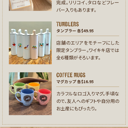
完成。リリコイ、タロなどフレー
バー入りもあります。
Tumblers
タンブラー
各$49.95
店舗のエリアをモチーフにした
限定タンブラー。ワイキキ店では
全６種類がそろいます。
coffee mugs
マグカップ
各$16.95
カラフルなロゴ入りマグ。手頃な
ので、友人へのギフトや自分用の
お土産にもぴったり。