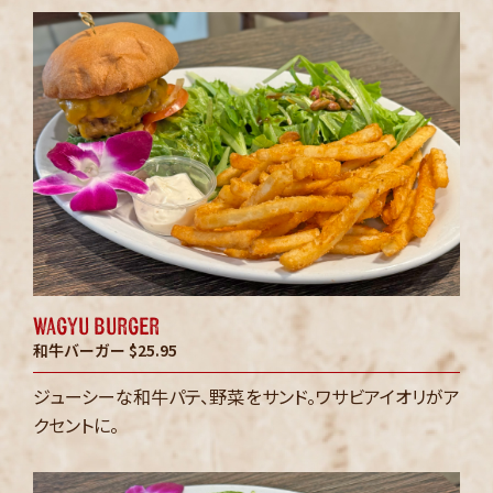
wagyu burger
和牛バーガー
$25.95
ジューシーな和牛パテ、野菜をサンド。ワサビアイオリがア
クセントに。