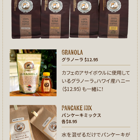
Granola
グラノーラ
$12.95
カフェのアサイボウルに使用して
いるグラノーラ。ハワイ産ハニー
（$12.95）も一緒に！
Pancake Mix
パンケーキミックス
各$8.95
水を混ぜるだけでパンケーキが