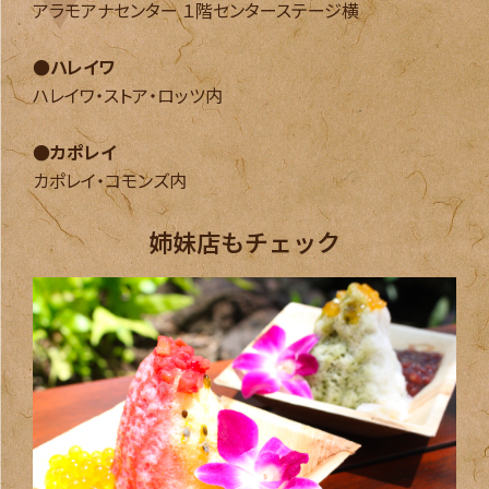
アラモアナセンター １階センターステージ横
●ハレイワ
ハレイワ・ストア・ロッツ内
●カポレイ
カポレイ・コモンズ内
姉妹店もチェック