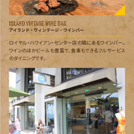
ISLAND VINTAGE WINE BAR
アイランド・ヴィンテージ・
ワインバー
ロイヤル・ハワイアン・センター店の隣にあるワインバー。
ワインのほかビールも豊富で、食事もできるフルサービス
のダイニングです。