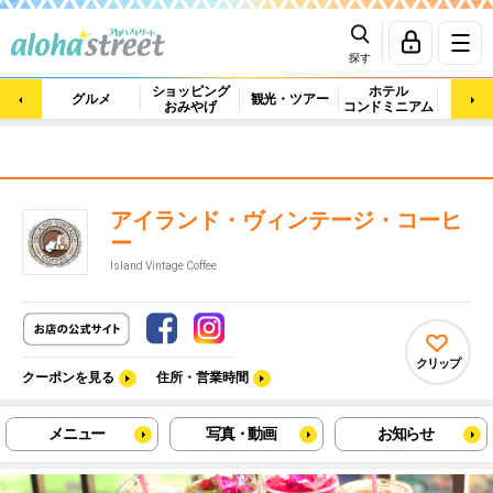
探す
ショッピング
ホテル
ビュ
グルメ
観光・ツアー
おみやげ
コンドミニアム
マッ
アイランド・ヴィンテージ・コーヒ
ー
Island Vintage Coffee
クリップ
クーポンを見る
住所・営業時間
メニュー
写真・動画
お知らせ