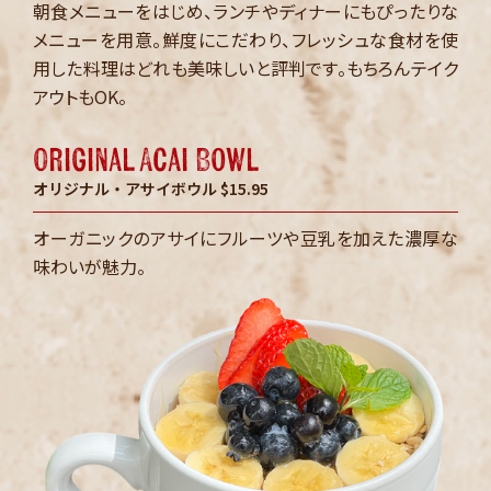
朝食メニューをはじめ、ランチやディナーにもぴったりな
メニューを
用意。鮮度にこだわり、フレッシュな食材を使
用した料理は
どれも美味しいと評判です。もちろんテイク
アウトもOK。
Original Acai Bowl
オリジナル・アサイボウル $15.95
オーガニックのアサイにフルーツや豆乳を加えた濃厚な
味わいが魅力。