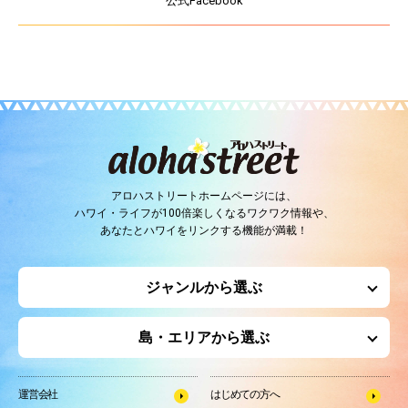
公式Facebook
アロハストリートホームページには、
ハワイ・ライフが100倍楽しくなるワクワク情報や、
あなたとハワイをリンクする機能が満載！
ジャンルから選ぶ
島・エリアから選ぶ
運営会社
はじめての方へ