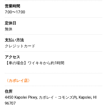
営業時間
7:00〜17:00
定休日
無休
支払い方法
クレジットカード
アクセス
【車の場合】ワイキキから約1時間
〈カポレイ店〉
住所
4450 Kapolei Pkwy, カポレイ・コモンズ内, Kapolei, HI
96707