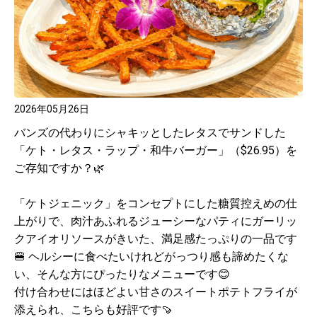
2026年05月26日
バンズの代わりにシャキッとしたレタスでサンドした
「ケト・レタス・ラップ・和牛バーガー」（$26.95）を
ご存知ですか？🌿
「ケトジェニック」をコンセプトにした糖質控えめの仕
上がりで、肉汁あふれるジューシーなパティにガーリッ
クアイオリソースがきいた、満足感たっぷりの一品です
🍔 ヘルシーに食べたいけれどがっつり感も諦めたくな
い、そんな方にぴったりなメニューです😊
付け合わせにはほどよい甘さのスイートポテトフライが
添えられ、こちらも好評です🍠