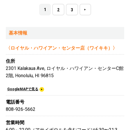
1
2
3
基本情報
〈ロイヤル・ハワイアン・センター店（ワイキキ）〉
住所
2301 Kalakaua Ave, ロイヤル・ハワイアン・センターC館
2階, Honolulu, HI 96815
GoogleMAPで見る
電話番号
808-926-5662
営業時間
6:00～22:00（アサイボウルを含むフードは6:30〜21:3