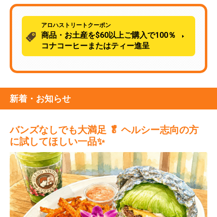
アロハストリートクーポン
商品・お土産を$60以上ご購入で100％
コナコーヒーまたはティー進呈
新着・お知らせ
バンズなしでも大満足 🥬 ヘルシー志向の方
に試してほしい一品✨