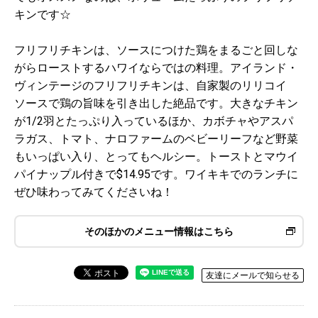
キンです☆
フリフリチキンは、ソースにつけた鶏をまるごと回しな
がらローストするハワイならではの料理。アイランド・
ヴィンテージのフリフリチキンは、自家製のリリコイ
ソースで鶏の旨味を引き出した絶品です。大きなチキン
が1/2羽とたっぷり入っているほか、カボチャやアスパ
ラガス、トマト、ナロファームのベビーリーフなど野菜
もいっぱい入り、とってもヘルシー。トーストとマウイ
パイナップル付きで$14.95です。ワイキキでのランチに
ぜひ味わってみてくださいね！
そのほかのメニュー情報はこちら
友達にメールで知らせる