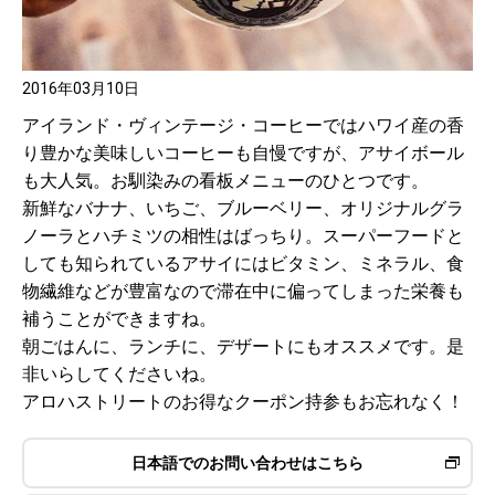
2016年03月10日
アイランド・ヴィンテージ・コーヒーではハワイ産の香
り豊かな美味しいコーヒーも自慢ですが、アサイボール
も大人気。お馴染みの看板メニューのひとつです。
新鮮なバナナ、いちご、ブルーベリー、オリジナルグラ
ノーラとハチミツの相性はばっちり。スーパーフードと
しても知られているアサイにはビタミン、ミネラル、食
物繊維などが豊富なので滞在中に偏ってしまった栄養も
補うことができますね。
朝ごはんに、ランチに、デザートにもオススメです。是
非いらしてくださいね。
アロハストリートのお得なクーポン持参もお忘れなく！
日本語でのお問い合わせはこちら