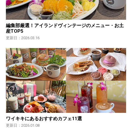
編集部厳選！アイランドヴィンテージのメニュー・お土
産TOP5
更新日：2026.03.16
ワイキキにあるおすすめカフェ11選
更新日：2026.01.08