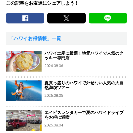
この記事をお友達にシェアしよう！
「ハワイお得情報」一覧
ハワイ土産に最適！地元ハワイで人気のク
ッキー専門店
2026.08.06
夏真っ盛りのハワイで外せない人気の大自
然満喫ツアー
2026.08.05
エイビスレンタカーで夏のハワイドライブ
をお得に満喫
2026.08.04