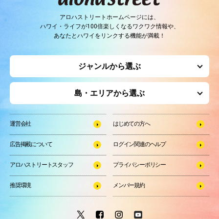
アロハストリートホームページには、
ハワイ・ライフが100倍楽しくなるワクワク情報や、
あなたとハワイをリンクする機能が満載！
ジャンルから選ぶ
島・エリアから選ぶ
運営会社
はじめての方へ
広告掲載について
ログイン関連のヘルプ
アロハストリートスタッフ
プライバシーポリシー
推奨環境
メンバー規約