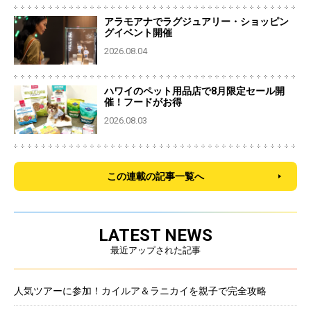
アラモアナでラグジュアリー・ショッピン
グイベント開催
2026.08.04
ハワイのペット用品店で8月限定セール開
催！フードがお得
2026.08.03
この連載の記事一覧へ
LATEST NEWS
最近アップされた記事
人気ツアーに参加！カイルア＆ラニカイを親子で完全攻略