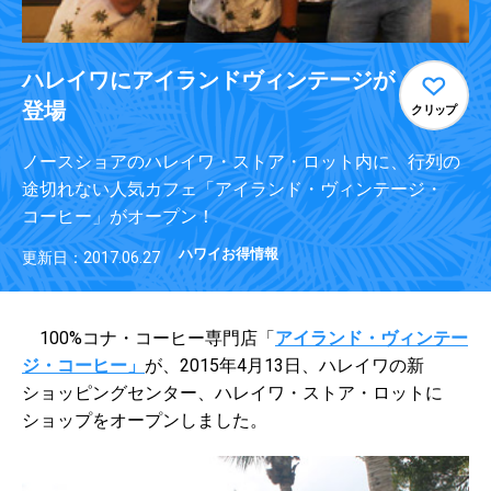
ハレイワにアイランドヴィンテージが
登場
クリップ
ノースショアのハレイワ・ストア・ロット内に、行列の
途切れない人気カフェ「アイランド・ヴィンテージ・
コーヒー」がオープン！
ハワイお得情報
更新日：2017.06.27
100%コナ・コーヒー専門店「
アイランド・ヴィンテー
ジ・コーヒー」
が、2015年4月13日、ハレイワの新
ショッピングセンター、ハレイワ・ストア・ロットに
ショップをオープンしました。