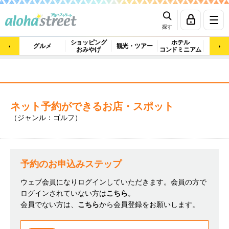
探す
ショッピング
ホテル
ビュ
グルメ
観光・ツアー
おみやげ
コンドミニアム
マッ
ネット予約ができるお店・スポット
（ジャンル：ゴルフ）
予約のお申込みステップ
ウェブ会員になりログインしていただきます。会員の方で
ログインされていない方は
こちら
。
会員でない方は、
こちら
から会員登録をお願いします。