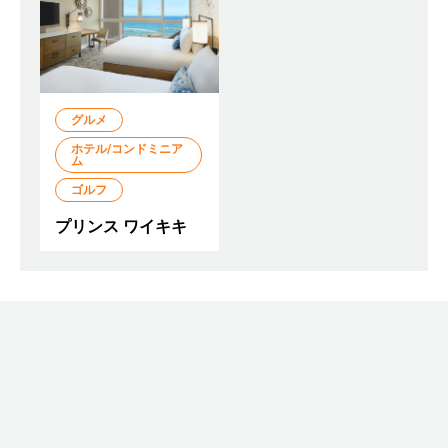
グルメ
ホテル/コンドミニア
ム
ゴルフ
プリンス ワイキキ