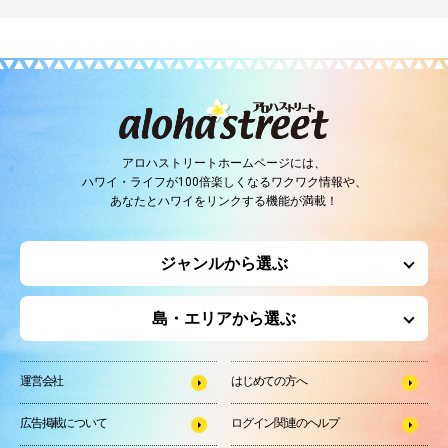
アロハストリートホームページには、
ハワイ・ライフが100倍楽しくなるワクワク情報や、
あなたとハワイをリンクする機能が満載！
ジャンルから選ぶ
島・エリアから選ぶ
運営会社
はじめての方へ
広告掲載について
ログイン関連のヘルプ