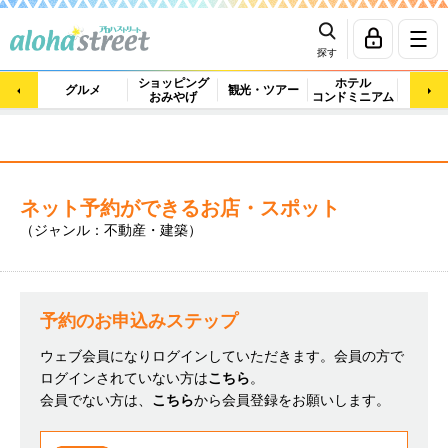
探す
ショッピング
ホテル
ビュ
グルメ
観光・ツアー
おみやげ
コンドミニアム
マッ
ネット予約ができるお店・スポット
（ジャンル：不動産・建築）
予約のお申込みステップ
ウェブ会員になりログインしていただきます。会員の方で
ログインされていない方は
こちら
。
会員でない方は、
こちら
から会員登録をお願いします。