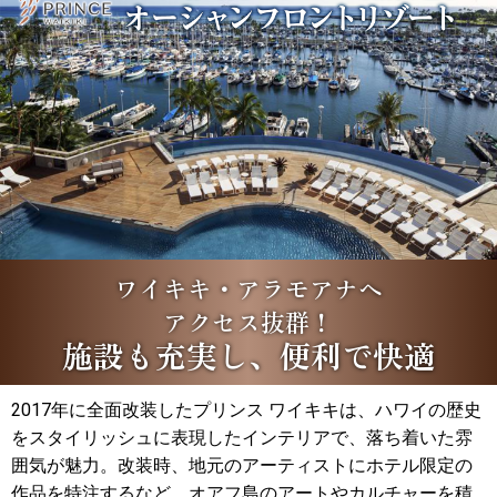
ワイキキ・アラモアナへ
アクセス抜群！
施設も充実し、便利で快適
2017年に全面改装したプリンス ワイキキは、ハワイの歴史
をスタイリッシュに表現したインテリアで、落ち着いた雰
囲気が魅力。改装時、地元のアーティストにホテル限定の
作品を特注するなど、オアフ島のアートやカルチャーを積