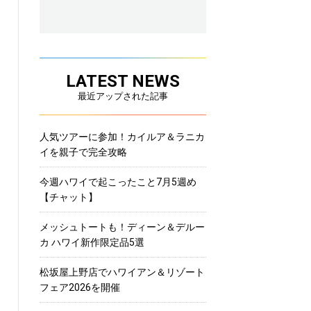
LATEST NEWS
最近アップされた記事
人気ツアーに参加！カイルア＆ラニカ
イを親子で完全攻略
今週ハワイで起こったこと7月5週め
【チャット】
メッシュトートも！ディーン＆デルー
カ ハワイ新作限定品5選
松坂屋上野店でハワイアン＆リゾート
フェア2026を開催