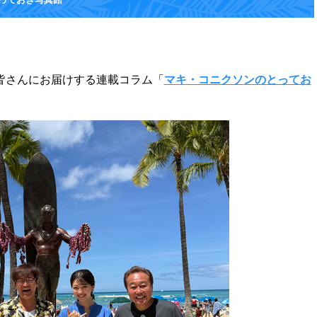
皆さんにお届けする連載コラム「
マキ・コニクソンのとってお