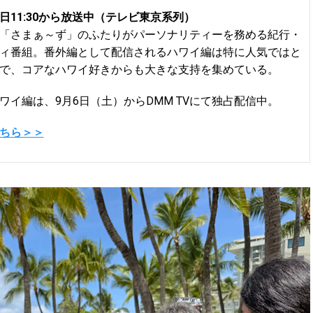
11:
30から放送中（テレビ東京系列）
「さまぁ～ず」のふたりがパーソナリティーを務める紀行・
ィ番組。番外編として配信されるハワイ編は特に人気ではと
で、コアなハワイ好きからも大きな支持を集めている。
ワイ編は、9月6日（土）からDMM TVにて独占配信中。
ちら＞＞