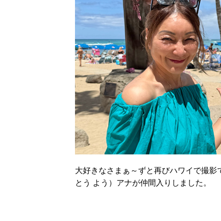
大好きなさまぁ～ずと再びハワイで撮影で
とう よう）アナが仲間入りしました。