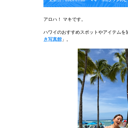
アロハ！ マキです。
ハワイのおすすめスポットやアイテムを
き写真館
」。