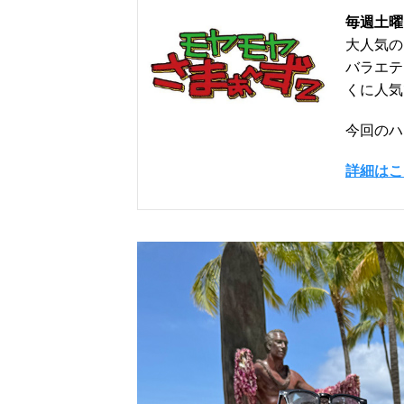
毎週土曜日
大人気の
バラエテ
くに人気
今回のハ
詳細はこ