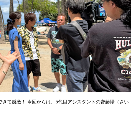
きて感激！ 今回からは、5代目アシスタントの齋藤陽（さい