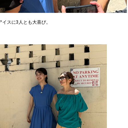
アイスに3人とも大喜び。