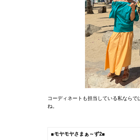
コーディネートも担当している私ならで
ね。
■モヤモヤさまぁ～ず2■