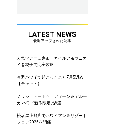
LATEST NEWS
最近アップされた記事
人気ツアーに参加！カイルア＆ラニカ
イを親子で完全攻略
今週ハワイで起こったこと7月5週め
【チャット】
メッシュトートも！ディーン＆デルー
カ ハワイ新作限定品5選
松坂屋上野店でハワイアン＆リゾート
フェア2026を開催