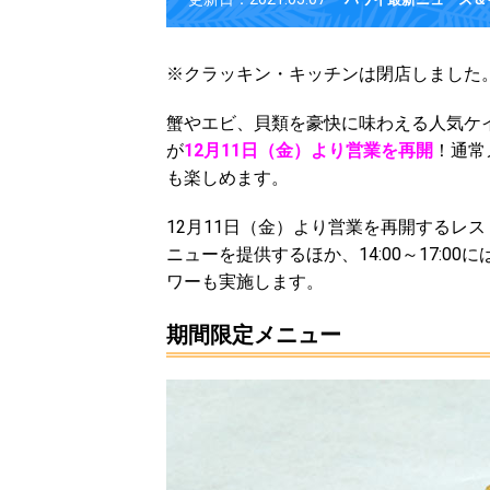
※クラッキン・キッチンは閉店しました。
蟹やエビ、貝類を豪快に味わえる人気ケ
が
12月11日（金）より営業を再開
！通常
も楽しめます。
12月11日（金）より営業を再開するレスト
ニューを提供するほか、14:00～17:0
ワーも実施します。
期間限定メニュー