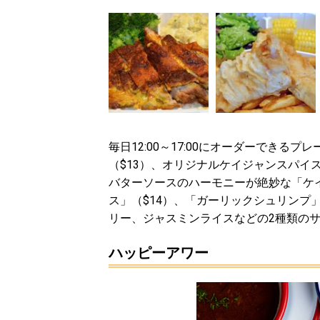
毎日12:00～17:00にオーダーでき
（$13）、オリジナルケイジャンスパイ
バターソースのハーモニーが絶妙な「ケイ
ス」（$14）、「ガーリックシュリンプ
リー、ジャスミンライスなどの2種類の
ハッピーアワー