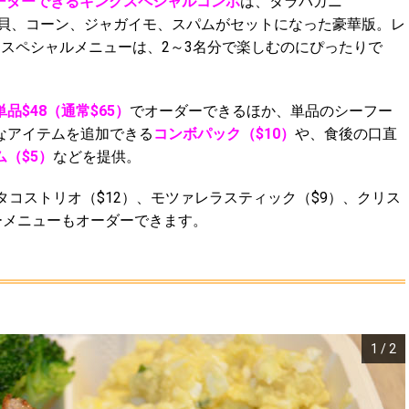
オーダーできるキングスペシャルコンボ
は、タラバガニ
ル貝、コーン、ジャガイモ、スパムがセットになった豪華版。レ
スペシャルメニューは、2～3名分で楽しむのにぴったりで
品$48（通常$65）
でオーダーできるほか、単品のシーフー
なアイテムを追加できる
コンボパック（$10）
や、食後の口直
（$5）
などを提供。
タコストリオ（$12）、モツァレラスティック（$9）、クリス
ーメニューもオーダーできます。
1
/
2