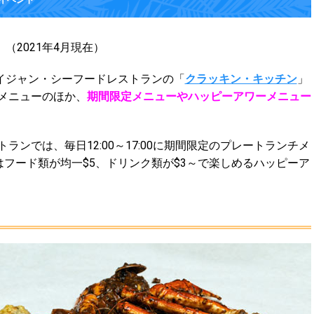
（2021年4月現在）
イジャン・シーフードレストランの「
クラッキン・キッチン
」
メニューのほか、
期間限定メニューやハッピーアワーメニュー
ランでは、毎日12:00～17:00に期間限定のプレートランチメ
0にはフード類が均一$5、ドリンク類が$3～で楽しめるハッピーア