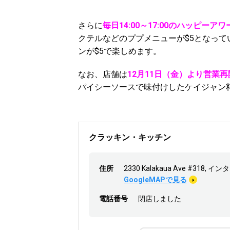
さらに
毎日14:00～17:00のハッピーアワ
クテルなどのププメニューが$5となって
ンが$5で楽しめます。
なお、店舗は
12月11日（金）より営業再開
パイシーソースで味付けしたケイジャン
クラッキン・キッチン
住所
2330 Kalakaua Ave #318,
GoogleMAPで見る
電話番号
閉店しました