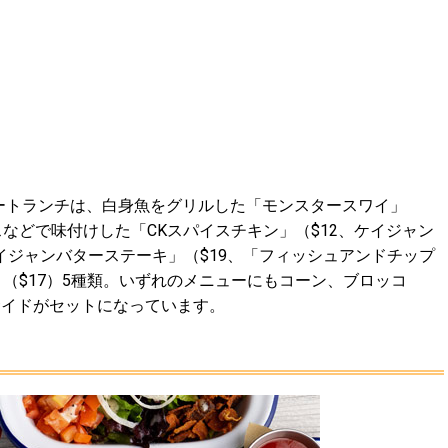
るプレートランチは、白身魚をグリルした「モンスタースワイ」
スなどで味付けした「CKスパイスチキン」（$12、ケイジャン
ジャンバターステーキ」（$19、「フィッシュアンドチップ
」（$17）5種類。いずれのメニューにもコーン、ブロッコ
サイドがセットになっています。