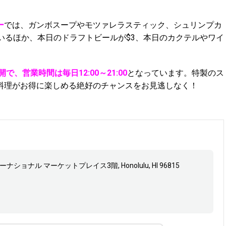
ー
では、ガンボスープやモツァレラスティック、シュリンプカ
いるほか、本日のドラフトビールが$3、本日のカクテルやワイ
で、営業時間は毎日12:00～21:00
となっています。特製のス
料理がお得に楽しめる絶好のチャンスをお見逃しなく！
 インターナショナル マーケットプレイス3階, Honolulu, HI 96815