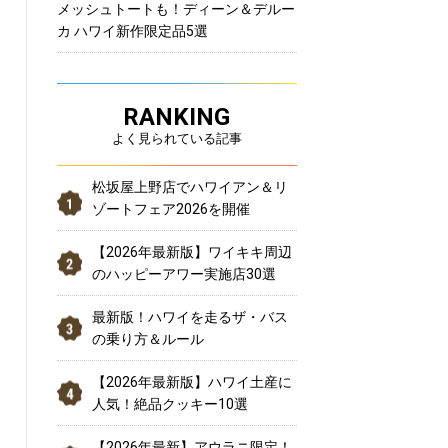
メッシュトートも！ディーン＆デルー
カ ハワイ新作限定品5選
RANKING
よく見られている記事
松坂屋上野店でハワイアン＆リ
ゾートフェア2026を開催
【2026年最新版】ワイキキ周辺
のハッピーアワー実施店30選
最新版！ハワイを走るザ・バス
の乗り方＆ルール
【2026年最新版】ハワイ土産に
人気！絶品クッキー10選
【2026年最新】アウラニ限定！