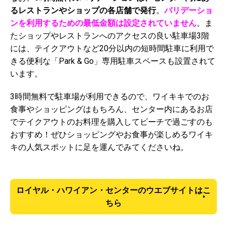
るレストランやショップの各店舗で発行
。
バリデーショ
ンを利用するための最低金額は設定されていません
。ま
たショップやレストランへのアクセスの良い駐車場3階
には、テイクアウトなど20分以内の短時間駐車に利用で
きる便利な「Park & Go」専用駐車スペースも設置されて
います。
3時間無料で駐車場が利用できるので、ワイキキでのお
食事やショッピングはもちろん、センター内にあるお店
でテイクアウトのお料理を購入してビーチで過ごすのも
おすすめ！ぜひショッピングやお食事が楽しめるワイキ
キの人気スポットに足を運んでみてくださいね。
ロイヤル・ハワイアン・センターのウエブサイトはこ
ちら