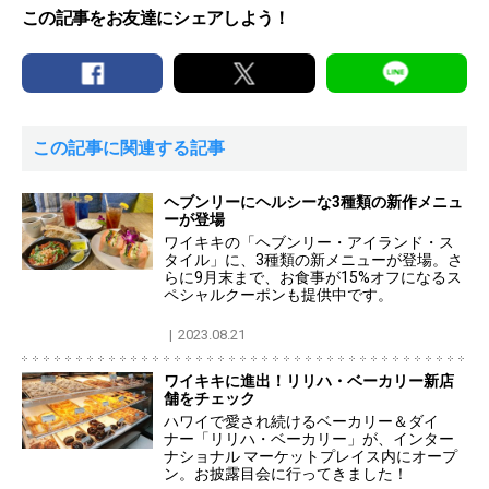
この記事をお友達にシェアしよう！
この記事に関連する記事
ヘブンリーにヘルシーな3種類の新作メニュ
ーが登場
ワイキキの「ヘブンリー・アイランド・ス
タイル」に、3種類の新メニューが登場。さ
らに9月末まで、お食事が15%オフになるス
ペシャルクーポンも提供中です。
2023.08.21
ワイキキに進出！リリハ・ベーカリー新店
舗をチェック
ハワイで愛され続けるベーカリー＆ダイ
ナー「リリハ・ベーカリー」が、インター
ナショナル マーケットプレイス内にオープ
ン。お披露目会に行ってきました！