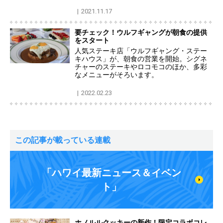
2021.11.17
要チェック！ウルフギャングが朝食の提供
をスタート
人気ステーキ店「ウルフギャング・ステー
キハウス」が、朝食の営業を開始。シグネ
チャーのステーキやロコモコのほか、多彩
なメニューがそろいます。
2022.02.23
この記事が載っている連載
「ハワイ最新ニュース＆イベン
ト」
ホノルルクッキーの新作！限定コラボコレ