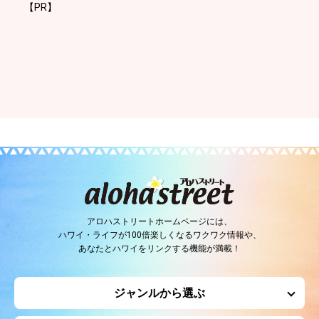
【PR】
アロハストリートホームページには、
ハワイ・ライフが100倍楽しくなるワクワク情報や、
あなたとハワイをリンクする機能が満載！
ジャンルから選ぶ