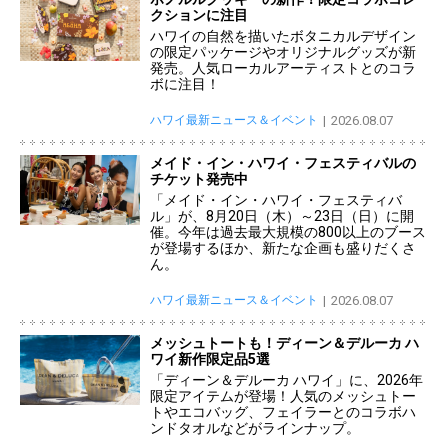
クションに注目
ハワイの自然を描いたボタニカルデザイン
の限定パッケージやオリジナルグッズが新
発売。人気ローカルアーティストとのコラ
ボに注目！
ハワイ最新ニュース＆イベント
2026.08.07
メイド・イン・ハワイ・フェスティバルの
チケット発売中
「メイド・イン・ハワイ・フェスティバ
ル」が、8月20日（木）～23日（日）に開
催。今年は過去最大規模の800以上のブース
が登場するほか、新たな企画も盛りだくさ
ん。
ハワイ最新ニュース＆イベント
2026.08.07
メッシュトートも！ディーン＆デルーカ ハ
ワイ新作限定品5選
「ディーン＆デルーカ ハワイ」に、2026年
限定アイテムが登場！人気のメッシュトー
トやエコバッグ、フェイラーとのコラボハ
ンドタオルなどがラインナップ。