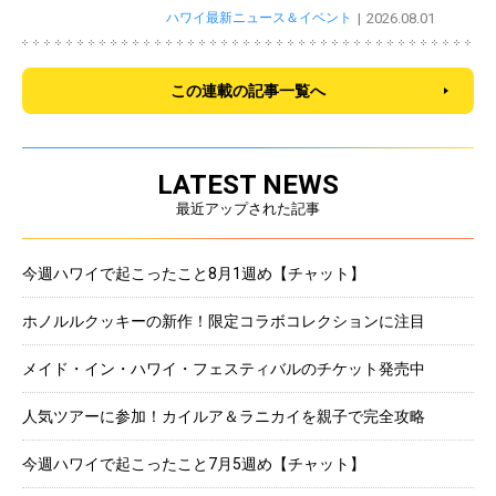
ハワイ最新ニュース＆イベント
2026.08.01
この連載の記事一覧へ
LATEST NEWS
最近アップされた記事
今週ハワイで起こったこと8月1週め【チャット】
ホノルルクッキーの新作！限定コラボコレクションに注目
メイド・イン・ハワイ・フェスティバルのチケット発売中
人気ツアーに参加！カイルア＆ラニカイを親子で完全攻略
今週ハワイで起こったこと7月5週め【チャット】