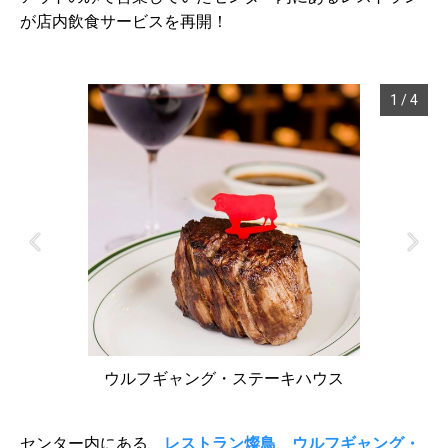
が店内飲食サービスを再開！
1
/
4
ウルフギャング・ステーキハウス
センター内にある、
レストラン燦鳥
、
ウルフギャング・