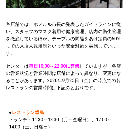
各店舗では、ホノルル市長の発表したガイドラインに従
い、スタッフのマスク着用や健康管理、店内の衛生管理
を徹底しているほか、テーブルの間隔をあけ定員の50%
までの入店人数規制といった安全対策を実施していま
す。
センターは
毎日10:00～22:00に営業
していますが、各店
の営業状況と営業時間は店舗によって異なり、変更にな
ることがあります。2020年9月25日（金）の時点での各
レストランの営業時間は下記のとおりです。
●
レストラン燦鳥
・ランチ：11:30～13:30（月～金曜日）、12:00～
14:00（土、日曜日）