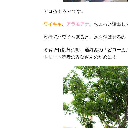
アロハ！ ケイです。
ワイキキ
、
アラモアナ
、ちょっと遠出し
旅行でハワイへ来ると、足を伸ばせるの
でもそれ以外の町、通好みの「
どローカ
トリート読者のみなさんのために！