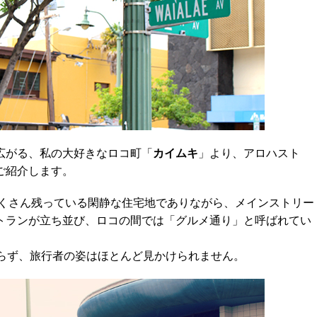
広がる、私の大好きなロコ町「
カイムキ
」より、アロハスト
ご紹介します。
たくさん残っている閑静な住宅地でありながら、メインストリー
トランが立ち並び、ロコの間では「グルメ通り」と呼ばれてい
らず、旅行者の姿はほとんど見かけられません。