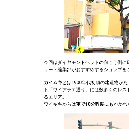
今回はダイヤモンドヘッドの向こう側に
リート編集部がおすすめするショップを
カイムキ
とは1900年代初頭の建造物が
ト「ワイアラエ通り」には数多くのレス
るエリア。
ワイキキからは
車で10分程度
にもかかわ