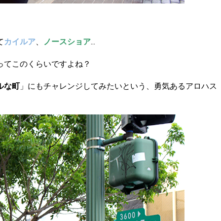
て
カイルア
、
ノースショア
...
ってこのくらいですよね？
ルな町
」にもチャレンジしてみたいという、勇気あるアロハス