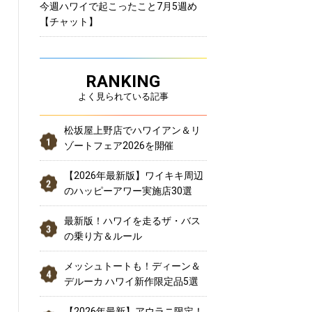
今週ハワイで起こったこと7月5週め
【チャット】
RANKING
よく見られている記事
松坂屋上野店でハワイアン＆リ
ゾートフェア2026を開催
【2026年最新版】ワイキキ周辺
のハッピーアワー実施店30選
最新版！ハワイを走るザ・バス
の乗り方＆ルール
メッシュトートも！ディーン＆
デルーカ ハワイ新作限定品5選
【2026年最新】アウラニ限定！