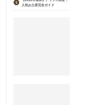
人気お土産完全ガイド