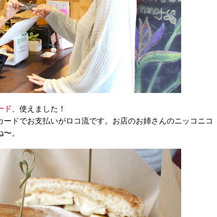
カード
、使えました！
カードでお支払いがロコ流です。お店のお姉さんのニッコニコ
ね〜。