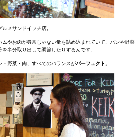
グルメサンドイッチ店。
ハムやお肉が尋常じゃない量を詰め込まれていて、パンや野菜
分を半分取り出して調節したりするんです。
ン・野菜・肉、すべてのバランスが
パーフェクト
。