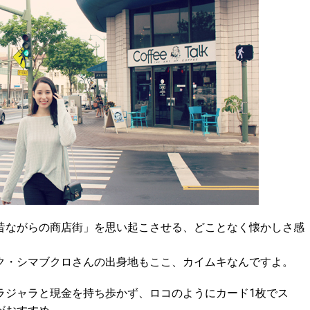
昔ながらの商店街」を思い起こさせる、どことなく懐かしさ感
ク・シマブクロさんの出身地もここ、カイムキなんですよ。
ラジャラと現金を持ち歩かず、ロコのようにカード1枚でス