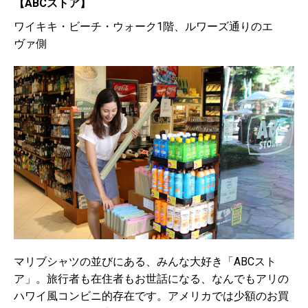
【
ABCストア
】
ワイキキ・ビーチ・ウォーク1階、ルワーズ通りのエ
ヴァ側
マリブシャツの並びにある、みんな大好き「ABCスト
ア」。旅行者も在住者もお世話になる、なんでもアリの
ハワイ風コンビニ的存在です。アメリカでは少額のお買