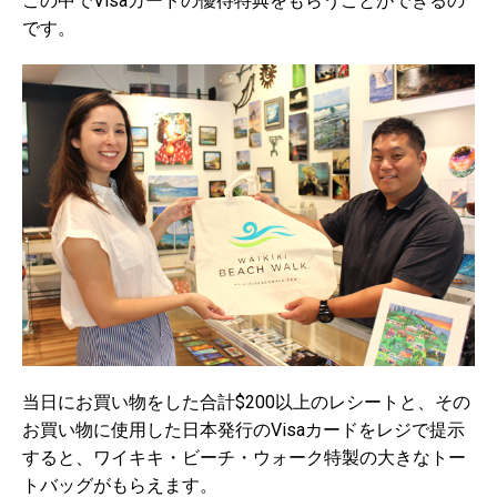
この中でVisaカードの優待特典をもらうことができるの
です。
当日にお買い物をした合計$200以上のレシートと、その
お買い物に使用した日本発行のVisaカードをレジで提示
すると、ワイキキ・ビーチ・ウォーク特製の大きなトー
トバッグがもらえます。