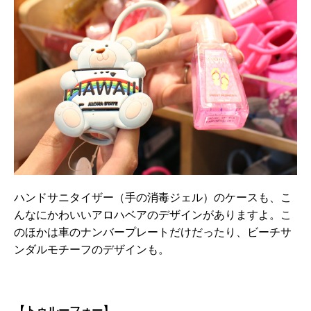
ハンドサニタイザー（手の消毒ジェル）のケースも、こ
んなにかわいいアロハベアのデザインがありますよ。こ
のほかは車のナンバープレートだけだったり、ビーチサ
ンダルモチーフのデザインも。
【
トゥルーフォー
】