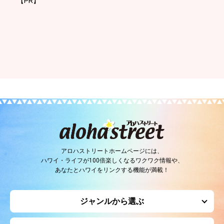
【PR】
アロハストリートホームページには、
ハワイ・ライフが100倍楽しくなるワクワク情報や、
あなたとハワイをリンクする機能が満載！
ジャンルから選ぶ