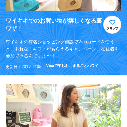
ワイキキでのお買い物が嬉しくなる裏
ワザ！
クリップ
ワイキキの有名ショッピング施設でVisaカードを使う
と、もれなくギフトがもらえるキャンペーン。在住者も
参加できるんですよ〜！
Visaで楽しむ、まるごとハワイ
更新日：2017.07.05