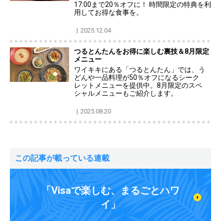
17:00まで20％オフに！ 時間限定の特典を利
用してお得な食事を。
2025.12.04
つるとんたんをお得に楽しむ裏技＆8月限定
メニュー
ワイキキにある「つるとんたん」では、う
どんや一品料理が50％オフになるシーク
レットメニューを提供中。8月限定のスペ
シャルメニューもご紹介します。
2025.08.20
この記事が載っている連載
「Visaで楽しむ、まるごとハワ
イ」