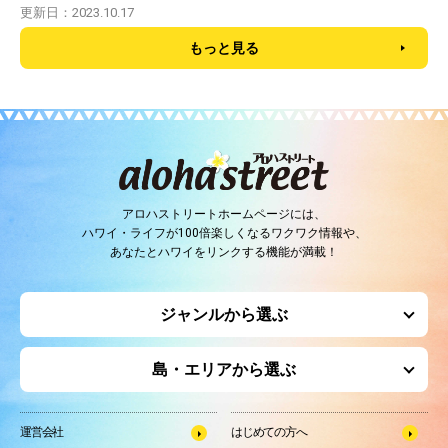
更新日：2023.10.17
もっと見る
アロハストリートホームページには、
ハワイ・ライフが100倍楽しくなるワクワク情報や、
あなたとハワイをリンクする機能が満載！
ジャンルから選ぶ
島・エリアから選ぶ
運営会社
はじめての方へ