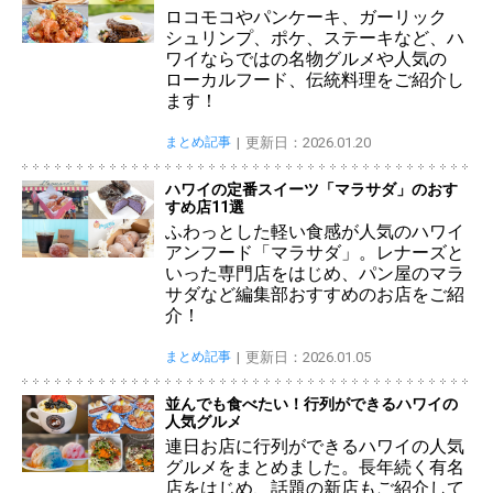
ロコモコやパンケーキ、ガーリック
シュリンプ、ポケ、ステーキなど、ハ
ワイならではの名物グルメや人気の
ローカルフード、伝統料理をご紹介し
ます！
まとめ記事
更新日：2026.01.20
ハワイの定番スイーツ「マラサダ」のおす
すめ店11選
ふわっとした軽い食感が人気のハワイ
アンフード「マラサダ」。レナーズと
いった専門店をはじめ、パン屋のマラ
サダなど編集部おすすめのお店をご紹
介！
まとめ記事
更新日：2026.01.05
並んでも食べたい！行列ができるハワイの
人気グルメ
連日お店に行列ができるハワイの人気
グルメをまとめました。長年続く有名
店をはじめ、話題の新店もご紹介して