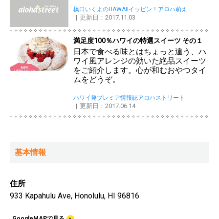
橋口いくよのHAWAIIイッピン！アロハ萌え
更新日：2017.11.03
満足度100％ハワイの特選スイーツ その１
日本で食べる味とはちょっと違う、ハ
ワイ風アレンジの効いた絶品スイーツ
をご紹介します。心が和むおやつタイ
ムをどうぞ。
ハワイ発プレミア情報誌アロハストリート
更新日：2017.06.14
基本情報
住所
933 Kapahulu Ave, Honolulu, HI 96816
GoogleMAPで見る