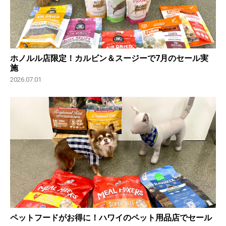
ホノルル店限定！カルビン＆スージーで7月のセール実
施
2026.07.01
ペットフードがお得に！ハワイのペット用品店でセール