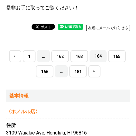
是非お手に取ってご覧ください！
友達にメールで知らせる
…
164
1
162
163
165
…
166
181
基本情報
〈ホノルル店〉
住所
3109 Waialae Ave, Honolulu, HI 96816