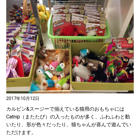
2017年10月12日
カルビン&スージーで揃えている猫用のおもちゃには
Catnip（またたび）の入ったものが多く、ふわふわと動
いたり、形が色々だったり、猫ちゃんが喜んで遊んでい
ただけます。