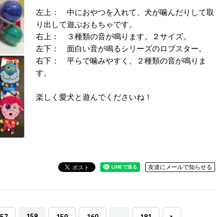
左上： 中におやつを入れて、犬が噛んだりして取
り出して遊ぶおもちゃです。
右上： ３種類の音が鳴ります。２サイズ。
左下： 面白い音が鳴るシリーズのロブスター。
右下： 平らで噛みやすく、２種類の音が鳴りま
す。
楽しく愛犬と遊んでくださいね！
友達にメールで知らせる
158
…
57
159
160
181