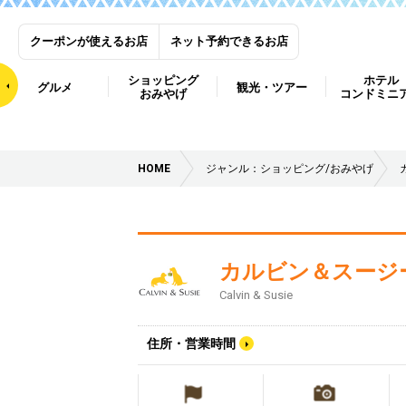
クーポンが使えるお店
ネット予約できるお店
ショッピング
ホテル
グルメ
観光・ツアー
おみやげ
コンドミニ
HOME
ジャンル：ショッピング/おみやげ
カルビン＆スージ
Calvin & Susie
住所・営業時間