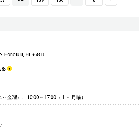
, Honolulu, HI 96816
見る
0（水～金曜）、10:00～17:00（土～月曜）
ド