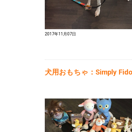
2017年11月07日
犬用おもちゃ：Simply Fid