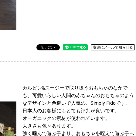
友達にメールで知らせる
o
カルビン&スージーで取り扱うおもちゃのなかで
も、可愛いらしい人間の赤ちゃんのおもちゃのよう
なデザインと色遣いで人気の、Simply Fidoです。
日本人のお客様にもとても評判が良いです。
オーガニックの素材が使われています。
大きさも色々あります。
強く噛んで遊ぶ子より、おもちゃを咥えて遊ぶ子へ