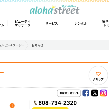
ビューティ
留学
サービス
レンタル
アム
マッサージ
レ
カルビン＆スージー
お知らせ
ー
クリップ
808-734-2320