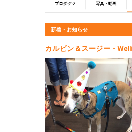
プロダクツ
写真・動画
新着・お知らせ
カルビン＆スージー・Well