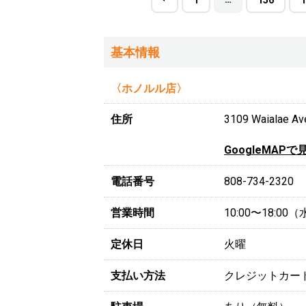
基本情報
〈ホノルル店〉
住所
3109 Waialae Ave
GoogleMAPで
電話番号
808-734-2320
営業時間
10:00〜18:0
定休日
火曜
支払い方法
クレジットカー