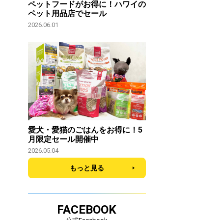
ペットフードがお得に！ハワイの
ペット用品店でセール
2026.06.01
愛犬・愛猫のごはんをお得に！5
月限定セール開催中
2026.05.04
もっと見る
FACEBOOK