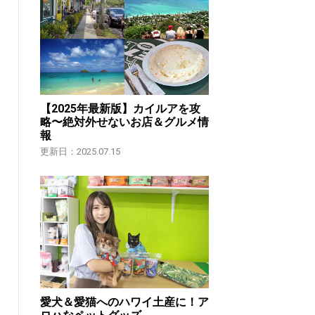
【2025年最新版】カイルアを攻
略〜絶対外せないお店＆グルメ情
報
更新日：2025.07.15
愛犬＆愛猫へのハワイ土産に！ア