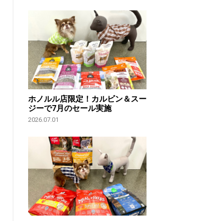
ホノルル店限定！カルビン＆スー
ジーで7月のセール実施
2026.07.01