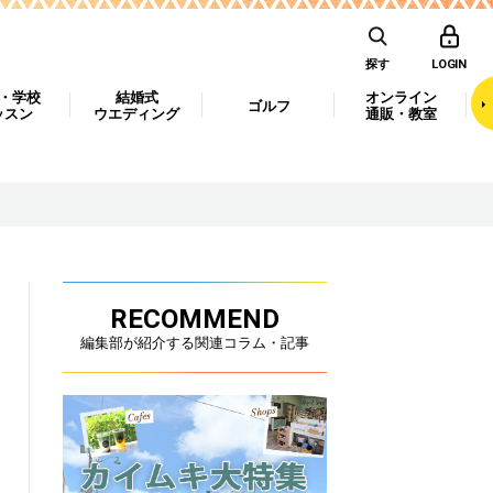
探す
LOGIN
・学校
結婚式
オンライン
ゴルフ
ッスン
ウエディング
通販・教室
RECOMMEND
編集部が紹介する関連コラム・記事