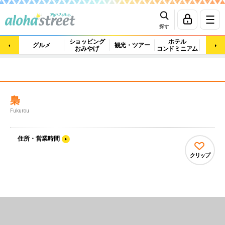
探す
ショッピング
ホテル
ビュ
グルメ
観光・ツアー
おみやげ
コンドミニアム
マッ
梟
Fukurou
住所・営業時間
クリップ