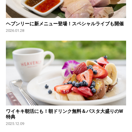
ヘブンリーに新メニュー登場！スペシャルライブも開催
2026.01.28
ワイキキ朝活にも！朝ドリンク無料＆パスタ大盛りのW
特典
2025.12.09