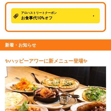
アロハストリートクーポン
お食事代10%オフ
新着・お知らせ
✨ハッピーアワーに新メニュー登場✨