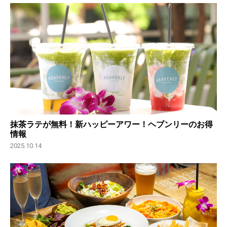
抹茶ラテが無料！新ハッピーアワー！ヘブンリーのお得
情報
2025.10.14