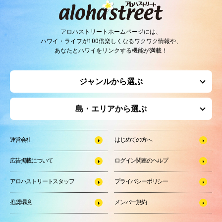
アロハストリートホームページには、
ハワイ・ライフが100倍楽しくなるワクワク情報や、
あなたとハワイをリンクする機能が満載！
ジャンルから選ぶ
島・エリアから選ぶ
運営会社
はじめての方へ
広告掲載について
ログイン関連のヘルプ
アロハストリートスタッフ
プライバシーポリシー
推奨環境
メンバー規約