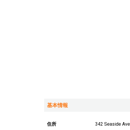
基本情報
住所
342 Seaside 