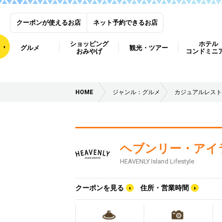
クーポンが使えるお店
ネット予約できるお店
ショッピング
ホテル
グルメ
観光・ツアー
おみやげ
コンドミニ
HOME
ジャンル：グルメ
カジュアルレスト
ヘブンリー・アイ
HEAVENLY Island Lifestyle
クーポンを見る
住所・営業時間