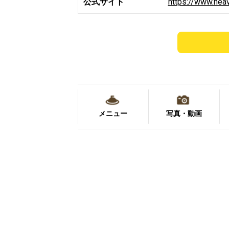
公式サイト
https://www.heav
メニュー
写真・動画