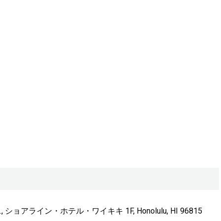
Ave., ショアライン・ホテル・ワイキキ 1F, Honolulu, HI 96815