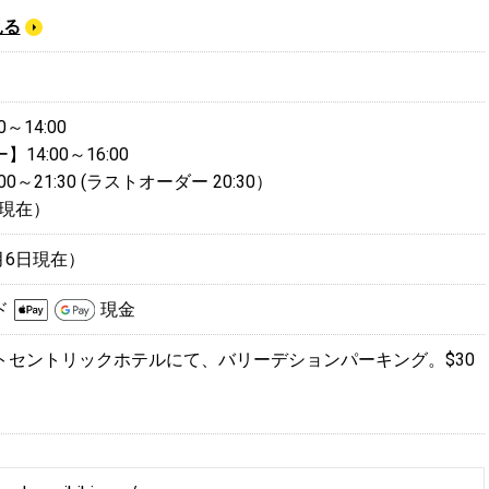
見る
～14:00
4:00～16:00
0～21:30 (ラストオーダー 20:30）
日現在）
月6日現在）
ド
現金
トセントリックホテルにて、バリーデションパーキング。$30
）