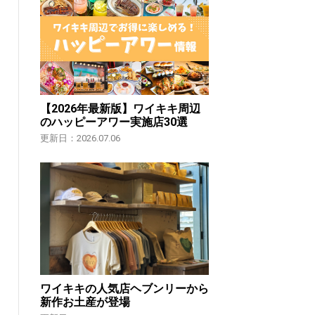
【2026年最新版】ワイキキ周辺
のハッピーアワー実施店30選
更新日：2026.07.06
ワイキキの人気店ヘブンリーから
新作お土産が登場