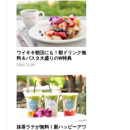
ワイキキ朝活にも！朝ドリンク無
料＆パスタ大盛りのW特典
2025.12.09
抹茶ラテが無料！新ハッピーアワ