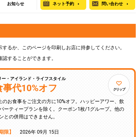
お知らせ
ネット予約
問い合わせ
示するか、このページを印刷しお店に持参してください。
確認することができます。
リー・アイランド・ライフスタイル
食事代10%オフ
クリップ
以上のお食事をご注文の方に10%オフ。ハッピーアワー、飲
パーティープランを除く。クーポン1枚/1グループ。他の
ンとの併用はできません。
期限】
2026年 09月 15日