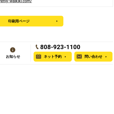
enly-waikiki.com/
印刷用ページ
808-923-1100
お知らせ
ネット予約
問い合わせ