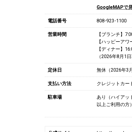
GoogleMAPで
電話番号
808-923-1100
営業時間
【ブランチ】7:00
【ハッピーアワー】1
【ディナー】16:0
（2026年8月1
定休日
無休（2026年3
支払い方法
クレジットカー
駐車場
あり（ハイアッ
以上ご利用の方