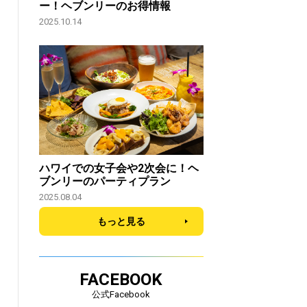
ー！ヘブンリーのお得情報
2025.10.14
ハワイでの女子会や2次会に！ヘ
ブンリーのパーティプラン
2025.08.04
もっと見る
FACEBOOK
公式Facebook