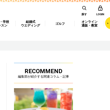
探す
LOGIN
・学校
結婚式
オンライン
ゴルフ
ッスン
ウエディング
通販・教室
RECOMMEND
編集部が紹介する関連コラム・記事