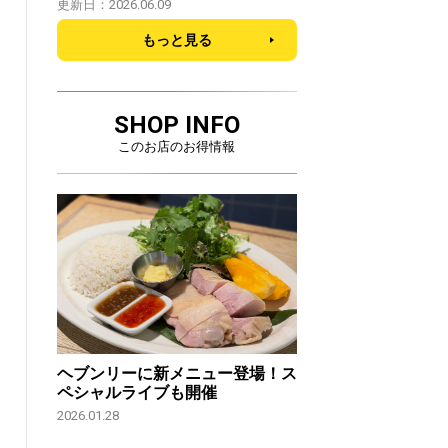
更新日：2026.06.09
もっと見る
SHOP INFO
このお店のお得情報
ヘブンリーに新メニュー登場！ス
ペシャルライブも開催
2026.01.28