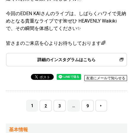
今回のEDEN KAIさんのライブは、しばらくハワイで見納
めとなる貴重なライブです🌺ぜひ HEAVENLY Waikiki
で、その瞬間を体感してください✨
皆さまのご来店を心よりお待ちしております🌈
詳細のインスタグラムはこちら
友達にメールで知らせる
1
…
2
3
9
基本情報