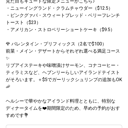
見た目もキュートな限定メニューがこちら♪
・ニューイングランド・クラムチャウダー（$12.5）
・ピンクグァバ・スウィートブレッド・ベリーフレンチ
トースト（$23）
・アメリカン・ストロベリーショートケーキ（$9.5）
🌹 バレンタイン・プリフィックス（2名で$100）
前菜・メイン・デザートからそれぞれ選べる満足コース
✨
リブアイステーキや味噌漬けサーモン、コナコーヒー・
ティラミスなど、ヘブンリーらしいアイランドテイスト
がそろいます。＋$5でガーリックシュリンプの追加もOK
🦐
ヘルシーで華やかなアイランド料理とともに、特別な
ディナータイムを❤️期間限定のため、早めの予約がおす
すめです💐