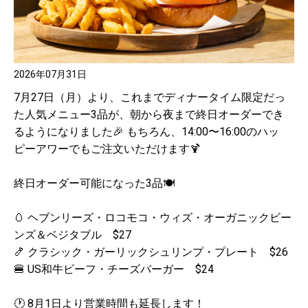
2026年07月31日
7月27日（月）より、これまでディナータイム限定だっ
た人気メニュー3品が、朝から夜まで終日オーダーでき
るようになりました🎉 もちろん、14:00〜16:00のハッ
ピーアワーでもご注文いただけます🍹
終日オーダー可能になった3品🍽️
🥚 ヘブンリーズ・ロコモコ・ウィズ・オーガニックビー
ンズ＆ベジタブル $27
🍤 クラシック・ガーリックシュリンプ・プレート $26
🍔 US和牛ビーフ・チーズバーガー $24
🕐 8月1日より営業時間も延長します！