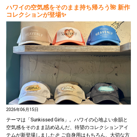
ハワイの空気感をそのまま持ち帰ろう🌺 新作
コレクションが登場✨
2026年06月15日
テーマは「Sunkissed Girls」。ハワイの心地よい余韻と
空気感をそのまま詰め込んだ、待望のコレクションアイ
テムが新登場しました🎉 ご自身用はもちろん、大切な方