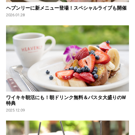
ヘブンリーに新メニュー登場！スペシャルライブも開催
2026.01.28
ワイキキ朝活にも！朝ドリンク無料＆パスタ大盛りのW
特典
2025.12.09