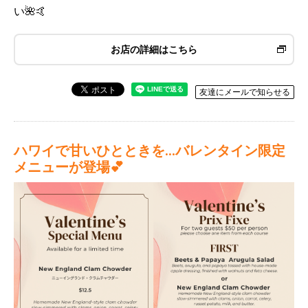
い🌺🤙
お店の詳細はこちら
友達にメールで知らせる
ハワイで甘いひとときを…バレンタイン限定
メニューが登場💕