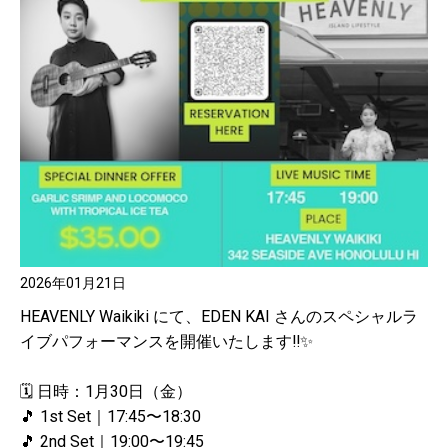
2026年01月21日
HEAVENLY Waikiki にて、EDEN KAI さんのスペシャルラ
イブパフォーマンスを開催いたします‼️✨
🗓 日時：1月30日（金）
🎵 1st Set｜17:45〜18:30
🎵 2nd Set｜19:00〜19:45