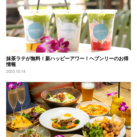
抹茶ラテが無料！新ハッピーアワー！ヘブンリーのお得
情報
2025.10.14