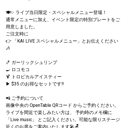
🍽✨ ライブ当日限定・スペシャルメニュー登場！
通常メニューに加え、イベント限定の特別プレートをご
用意しました。
ご注文時に
👉 「KAI LIVE スペシャルメニュー」とお伝えください
🎶
🍤 ガーリックシュリンプ
🍳 ロコモコ
🍹 トロピカルアイスティー
▶ $35 のお得なセットです‼️
📲 ご予約について
画像中央の OpenTable QRコード からご予約ください。
ライブを間近で楽しみたい方は、 予約時のメモ欄に
「Live music」 とご記入ください。可能な限りステージ
近くのお席をご案内いたします🎤🪑