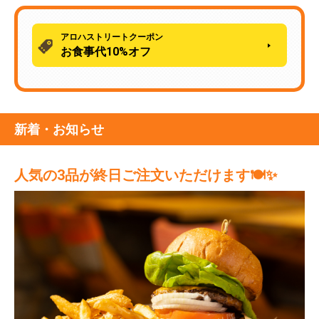
アロハストリートクーポン
お食事代10%オフ
新着・お知らせ
人気の3品が終日ご注文いただけます🍽️✨