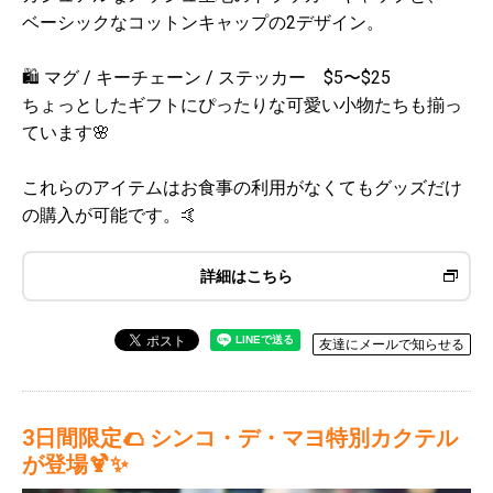
ベーシックなコットンキャップの2デザイン。
🛍️ マグ / キーチェーン / ステッカー $5〜$25
ちょっとしたギフトにぴったりな可愛い小物たちも揃っ
ています🌸
これらのアイテムはお食事の利用がなくてもグッズだけ
の購入が可能です。🤙
詳細はこちら
友達にメールで知らせる
3日間限定🌮 シンコ・デ・マヨ特別カクテル
が登場🍹✨