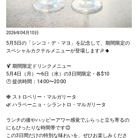
2026年04月10日
5月5日の「シンコ・デ・マヨ」を記念して、期間限定の
スペシャルカクテルメニューが登場します🎉🌵
🍹 期間限定ドリンクメニュー
5月4日（月）〜6日（水）の3日間限定・各$10
🕐 提供時間：14:00〜20:00
🍓 ストロベリー・マルガリータ
🌿 ハラペーニョ・シラントロ・マルガリータ
ランチの後やハッピーアワー感覚でふらっと立ち寄るの
にもぴったりな時間帯です😊
この3日間だけの特別な味わいを、ぜひお楽しみくださ