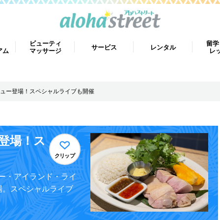
ビューティ
留学
サービス
レンタル
アム
マッサージ
レ
ュー登場！スペシャルライブも開催
登場！ス
クリップ
ー・アイランド・ライ
場。スペシャルライブ