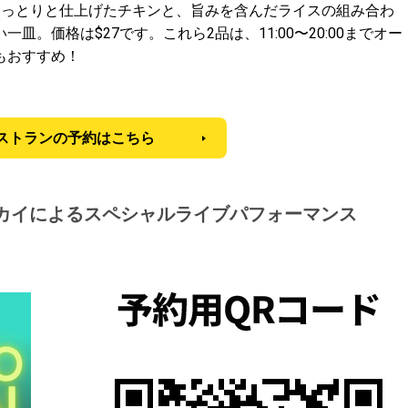
しっとりと仕上げたチキンと、旨みを含んだライスの組み合わ
。価格は$27です。これら2品は、11:00〜20:00までオー
もおすすめ！
ストランの予約はこちら
・カイによるスペシャルライブパフォーマンス