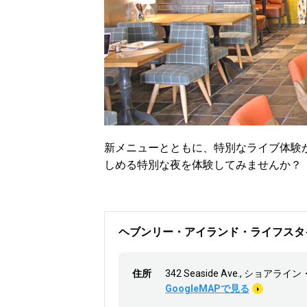
新メニューとともに、特別なライブ体験
しめる特別な夜を体験してみませんか？
ヘブンリー・アイランド・ライフスタ
住所
342 Seaside Ave., ショアライン・
GoogleMAPで見る