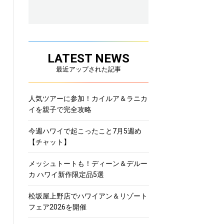
LATEST NEWS
最近アップされた記事
人気ツアーに参加！カイルア＆ラニカ
イを親子で完全攻略
今週ハワイで起こったこと7月5週め
【チャット】
メッシュトートも！ディーン＆デルー
カ ハワイ新作限定品5選
松坂屋上野店でハワイアン＆リゾート
フェア2026を開催