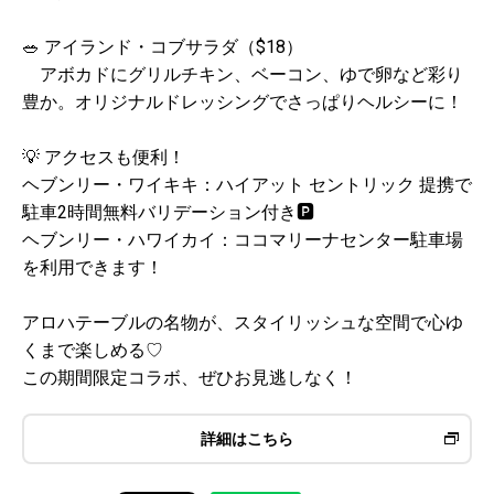
🥗 アイランド・コブサラダ（$18）
アボカドにグリルチキン、ベーコン、ゆで卵など彩り
豊か。オリジナルドレッシングでさっぱりヘルシーに！
💡 アクセスも便利！
ヘブンリー・ワイキキ：ハイアット セントリック 提携で
駐車2時間無料バリデーション付き🅿️
ヘブンリー・ハワイカイ：ココマリーナセンター駐車場
を利用できます！
アロハテーブルの名物が、スタイリッシュな空間で心ゆ
くまで楽しめる♡
この期間限定コラボ、ぜひお見逃しなく！
詳細はこちら