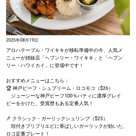
2025年08月19日
アロハテーブル・ワイキキが移転準備中の今、人気メ
ニューが姉妹店「ヘブンリー・ワイキキ」と「ヘブン
リー・ハワイカイ」に登場中です！
おすすめメニューはこちら：
🏆 神戸ビーフ・シュプリーム・ロコモコ（$26）
ジューシーな神戸ビーフ100％パティに濃厚グレイ
ビーをかけた、受賞歴もある定番人気！
🍤 クラシック・ガーリックシュリンプ（$25）
殻付きプリプリエビに香ばしいガーリックが効いた、
ロコ定番プレート！