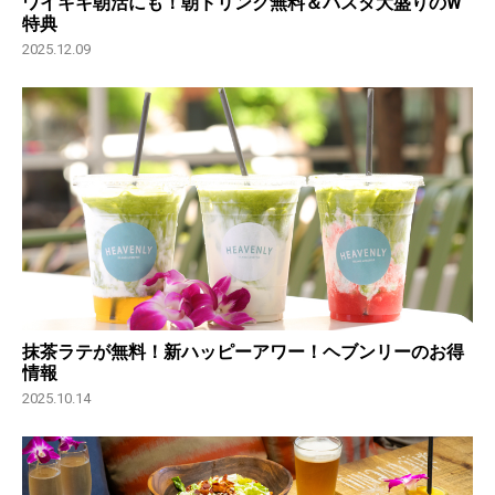
ワイキキ朝活にも！朝ドリンク無料＆パスタ大盛りのW
特典
2025.12.09
抹茶ラテが無料！新ハッピーアワー！ヘブンリーのお得
情報
2025.10.14