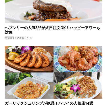
ヘブンリーの人気3品が終日注文OK！ハッピーアワーも
対象
更新日：2026.07.30
ガーリックシュリンプが絶品！ハワイの人気店14選