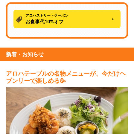
アロハストリートクーポン
お食事代10%オフ
新着・お知らせ
アロハテーブルの名物メニューが、今だけヘ
ブンリーで楽しめる🥳