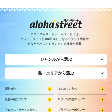
アロハストリートホームページには、
ハワイ・ライフが100倍楽しくなるワクワク情報や、
あなたとハワイをリンクする機能が満載！
ジャンルから選ぶ
島・エリアから選ぶ
運営会社
はじめての方へ
広告掲載について
ログイン関連のヘルプ
アロハストリートスタッフ
プライバシーポリシー