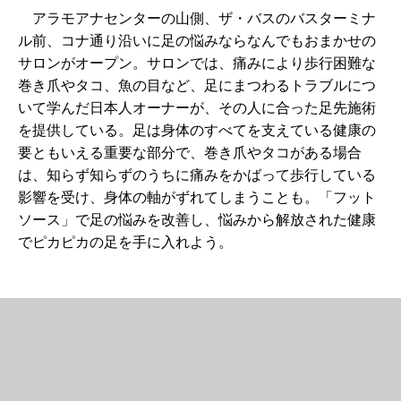
アラモアナセンターの山側、ザ・バスのバスターミナ
ル前、コナ通り沿いに足の悩みならなんでもおまかせの
サロンがオープン。サロンでは、痛みにより歩行困難な
巻き爪やタコ、魚の目など、足にまつわるトラブルにつ
いて学んだ日本人オーナーが、その人に合った足先施術
を提供している。足は身体のすべてを支えている健康の
要ともいえる重要な部分で、巻き爪やタコがある場合
は、知らず知らずのうちに痛みをかばって歩行している
影響を受け、身体の軸がずれてしまうことも。「フット
ソース」で足の悩みを改善し、悩みから解放された健康
でピカピカの足を手に入れよう。