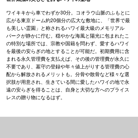
ワイキキから車でわずか30分。コオラウ山脈のふもとに
広がる東京ドーム約20個分の広大な敷地に、「世界で最
も美しい霊園」と称されるハワイ最大級のメモリアル
パークが静かに佇む。穏やかな海風と陽光に包まれたこ
の特別な場所では、宗教や国籍を問わず、愛するハワイ
を最後の安らぎの地とすることが可能だ。初期費用に含
まれる永久管理費を支払えば、その後の管理費が永久に
不要であり、墓守の登録や年々値上がりする管理費の心
配から解放されるメリットも。分骨や散骨など様々な選
択肢が用意され、生きている間に愛したハワイの地で永
遠の安らぎを得ることは、自身と大切な方へのプライス
レスの贈り物になるはず。